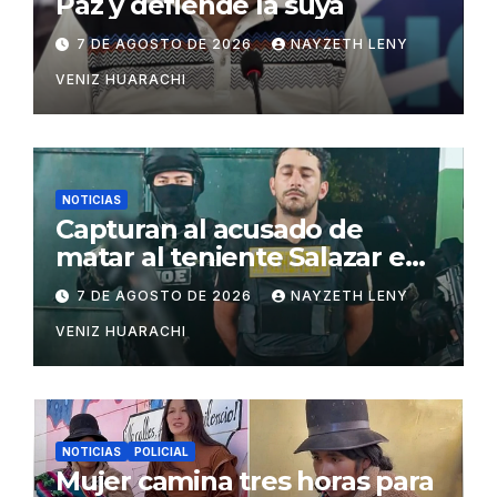
Paz y defiende la suya
7 DE AGOSTO DE 2026
NAYZETH LENY
VENIZ HUARACHI
NOTICIAS
Capturan al acusado de
matar al teniente Salazar en
San Matías
7 DE AGOSTO DE 2026
NAYZETH LENY
VENIZ HUARACHI
NOTICIAS
POLICIAL
Mujer camina tres horas para