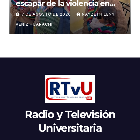
escapar de la violencia en
Potosí
7 DE AGOSTO DE 2026
NAYZETH LENY
VENIZ HUARACHI
Radio y Televisión
Universitaria