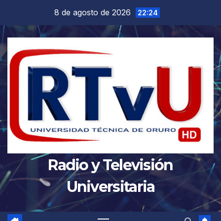
Saltar
8 de agosto de 2026
22:24
al
contenido
Radio y Televisión
Universitaria