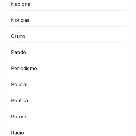
Nacional
Noticias
Oruro
Pando
Periodismo
Policial
Política
Potosí
Radio