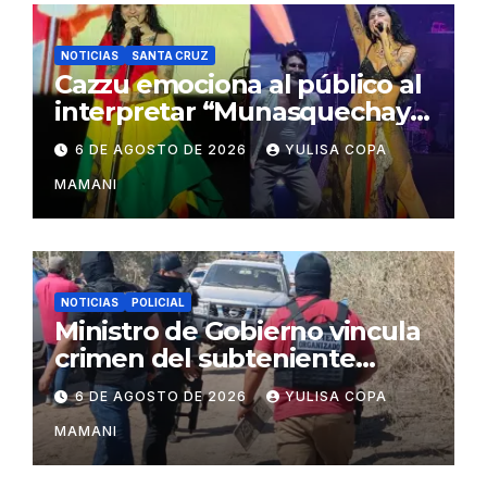
NOTICIAS
SANTA CRUZ
Cazzu emociona al público al
interpretar “Munasquechay”
en su concierto en Santa
6 DE AGOSTO DE 2026
YULISA COPA
Cruz
MAMANI
NOTICIAS
POLICIAL
Ministro de Gobierno vincula
crimen del subteniente
Salazar con la red de
6 DE AGOSTO DE 2026
YULISA COPA
Sebastián Marset
MAMANI