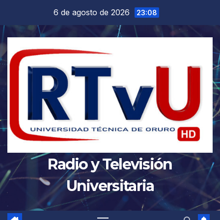
Saltar
6 de agosto de 2026
23:08
al
contenido
Radio y Televisión
Universitaria