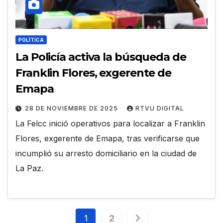
POLÍTICA
La Policía activa la búsqueda de
Franklin Flores, exgerente de
Emapa
28 DE NOVIEMBRE DE 2025
RTVU DIGITAL
La Felcc inició operativos para localizar a Franklin
Flores, exgerente de Emapa, tras verificarse que
incumplió su arresto domiciliario en la ciudad de
La Paz.
Paginación
1
2