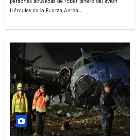
personas acusadas de robar dinero del avión
Hércules de la Fuerza Aérea…