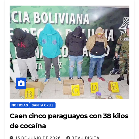
NOTICIAS
SANTA CRUZ
Caen cinco paraguayos con 38 kilos
de cocaína
15 DE JUNIO DE 2026
RTVU DIGITAL