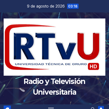
Saltar
9 de agosto de 2026
03:18
al
contenido
Radio y Televisión
Universitaria