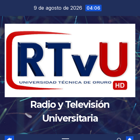
Saltar
9 de agosto de 2026
04:06
al
contenido
Radio y Televisión
Universitaria