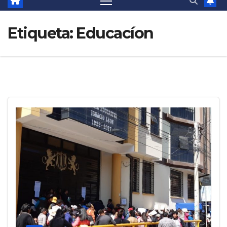
Etiqueta:
Educacíon