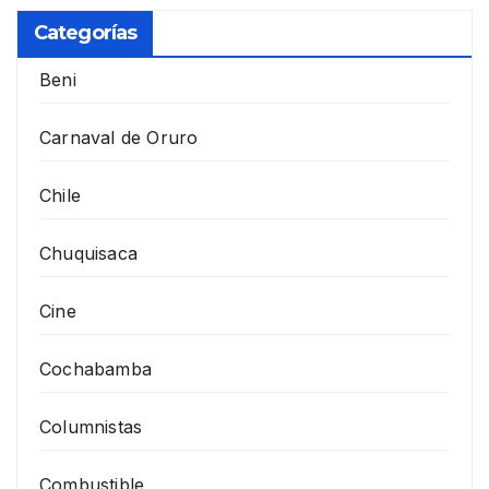
Categorías
Beni
Carnaval de Oruro
Chile
Chuquisaca
Cine
Cochabamba
Columnistas
Combustible