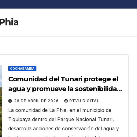
Phia
COCHABAMBA
Comunidad del Tunari protege el
agua y promueve la sostenibilidad
en Cochabamba
26 DE ABRIL DE 2026
RTVU DIGITAL
La comunidad de La Phia, en el municipio de
Tiquipaya dentro del Parque Nacional Tunari,
desarrolla acciones de conservación del agua y