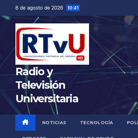
Saltar
8 de agosto de 2026
10:41
al
contenido
Radio y
Televisión
Universitaria
NOTICIAS
TECNOLOGÍA
POL