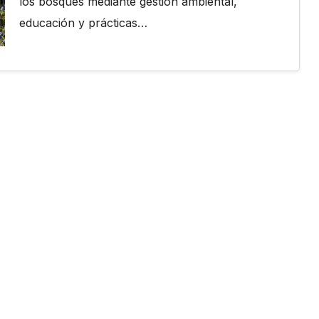
los bosques mediante gestión ambiental,
educación y prácticas…