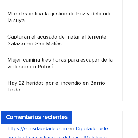
Morales critica la gestión de Paz y defiende
la suya
Capturan al acusado de matar al teniente
Salazar en San Matías
Mujer camina tres horas para escapar de la
violencia en Potosí
Hay 22 heridos por el incendio en Barrio
Lindo
Comentarios recientes
https://sonsdacidade.com
en
Diputado pide
ampliar la investigación del caso Maletas a