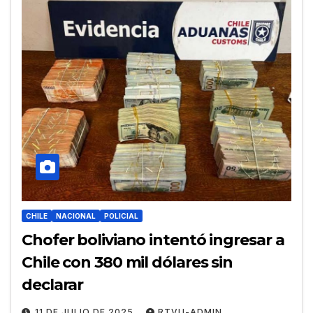
CHILE
NACIONAL
POLICIAL
Chofer boliviano intentó ingresar a
Chile con 380 mil dólares sin
declarar
11 DE JULIO DE 2025
RTVU-ADMIN