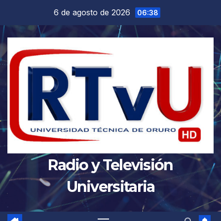
Saltar
6 de agosto de 2026
06:38
al
contenido
Radio y Televisión
Universitaria