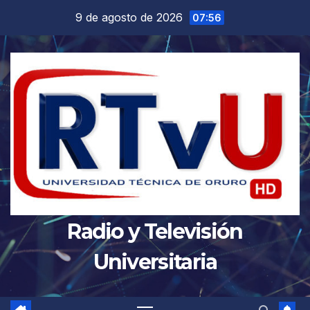
Saltar
9 de agosto de 2026
07:56
al
contenido
Radio y Televisión
Universitaria