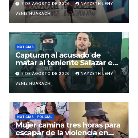
7 DE AGOSTO DE 2026
NAYZETH LENY
VENIZ HUARACHI
NOTICIAS
Capturan al acusado de
matar al teniente Salazar en
San Matías
7 DE AGOSTO DE 2026
NAYZETH LENY
VENIZ HUARACHI
NOTICIAS
POLICIAL
Mujer camina tres horas para
escapar de la violencia en