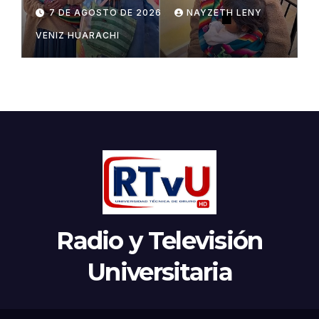
Potosí
7 DE AGOSTO DE 2026
NAYZETH LENY
VENIZ HUARACHI
Radio y Televisión
Universitaria