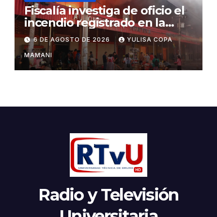
Fiscalía investiga de oficio el
incendio registrado en la
feria Barrio Lindo
6 DE AGOSTO DE 2026
YULISA COPA
MAMANI
Radio y Televisión
Universitaria