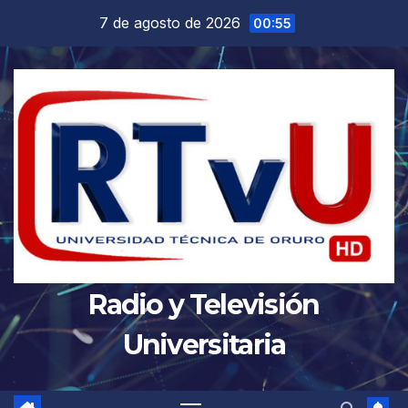
Saltar
7 de agosto de 2026
00:55
al
contenido
Radio y Televisión
Universitaria