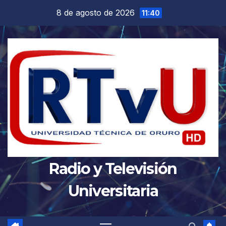
Saltar
8 de agosto de 2026
11:40
al
contenido
Radio y Televisión
Universitaria