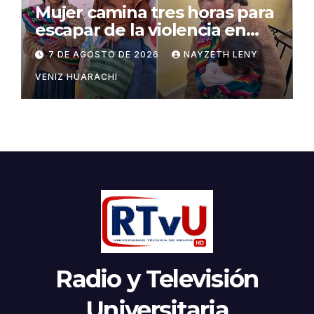
Mujer camina tres horas para
escapar de la violencia en
Potosí
7 DE AGOSTO DE 2026
NAYZETH LENY
VENIZ HUARACHI
Radio y Televisión
Universitaria