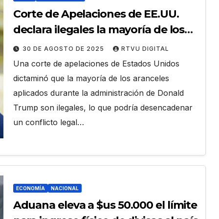
Corte de Apelaciones de EE.UU.
declara ilegales la mayoría de los
aranceles impuestos por Trump
30 DE AGOSTO DE 2025
RTVU DIGITAL
Una corte de apelaciones de Estados Unidos
dictaminó que la mayoría de los aranceles
aplicados durante la administración de Donald
Trump son ilegales, lo que podría desencadenar
un conflicto legal…
ECONOMÍA
NACIONAL
Aduana eleva a $us 50.000 el límite