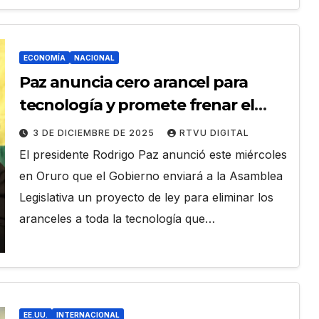
ECONOMÍA
NACIONAL
Paz anuncia cero arancel para
tecnología y promete frenar el
contrabando
3 DE DICIEMBRE DE 2025
RTVU DIGITAL
El presidente Rodrigo Paz anunció este miércoles
en Oruro que el Gobierno enviará a la Asamblea
Legislativa un proyecto de ley para eliminar los
aranceles a toda la tecnología que…
EE.UU.
INTERNACIONAL