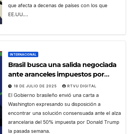
que afecta a decenas de países con los que
EE.UU.…
INTERNACIONAL
Brasil busca una salida negociada
ante aranceles impuestos por
Estados Unidos
18 DE JULIO DE 2025
RTVU DIGITAL
El Gobierno brasileño envió una carta a
Washington expresando su disposición a
encontrar una solución consensuada ante el alza
arancelaria del 50% impuesta por Donald Trump
la pasada semana.