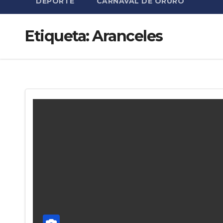
DEPORTE
CARNAVAL DE ORURO
Etiqueta:
Aranceles