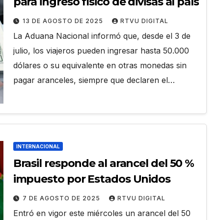
para ingreso físico de divisas al país
13 DE AGOSTO DE 2025
RTVU DIGITAL
La Aduana Nacional informó que, desde el 3 de
julio, los viajeros pueden ingresar hasta 50.000
dólares o su equivalente en otras monedas sin
pagar aranceles, siempre que declaren el…
INTERNACIONAL
Brasil responde al arancel del 50 %
impuesto por Estados Unidos
7 DE AGOSTO DE 2025
RTVU DIGITAL
Entró en vigor este miércoles un arancel del 50