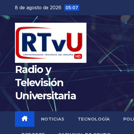
Saltar
8 de agosto de 2026
05:07
al
contenido
Radio y
Televisión
Universitaria
NOTICIAS
TECNOLOGÍA
POL