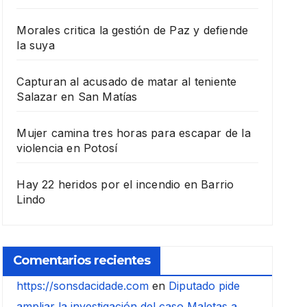
Morales critica la gestión de Paz y defiende
la suya
Capturan al acusado de matar al teniente
Salazar en San Matías
Mujer camina tres horas para escapar de la
violencia en Potosí
Hay 22 heridos por el incendio en Barrio
Lindo
Comentarios recientes
https://sonsdacidade.com
en
Diputado pide
ampliar la investigación del caso Maletas a