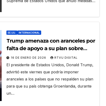
Suprema de Estados Unidos que anuló medidas…
EE.UU.
INTERNACIONAL
Trump amenaza con aranceles por
falta de apoyo a su plan sobre
Groenlandia
16 DE ENERO DE 2026
RTVU DIGITAL
El presidente de Estados Unidos, Donald Trump,
advirtió este viernes que podría imponer
aranceles a los países que no respalden su plan
para que su país obtenga Groenlandia, durante
un…