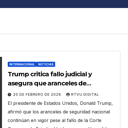
INTERNACIONAL
NOTICIAS
Trump critica fallo judicial y
asegura que aranceles de
seguridad nacional siguen
20 DE FEBRERO DE 2026
RTVU DIGITAL
vigentes
El presidente de Estados Unidos, Donald Trump,
afirmó que los aranceles de seguridad nacional
continúan en vigor pese al fallo de la Corte