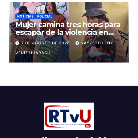
NOTICIAS
POLICIAL
Mujer camina tres horas para
escapar de la violencia en
Potosí
7 DE AGOSTO DE 2026
NAYZETH LENY
VENIZ HUARACHI