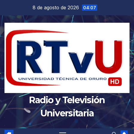
Saltar
8 de agosto de 2026
04:07
al
contenido
Radio y Televisión
Universitaria