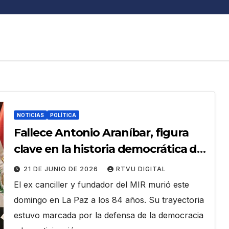
NOTICIAS
POLÍTICA
Fallece Antonio Araníbar, figura
clave en la historia democrática de
Bolivia
21 DE JUNIO DE 2026
RTVU DIGITAL
El ex canciller y fundador del MIR murió este
domingo en La Paz a los 84 años. Su trayectoria
estuvo marcada por la defensa de la democracia