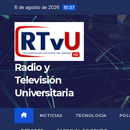
Saltar
8 de agosto de 2026
10:37
al
contenido
Radio y
Televisión
Universitaria
NOTICIAS
TECNOLOGÍA
POL