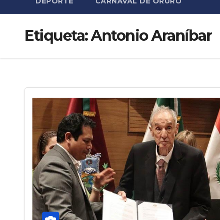
DEPORTE
CARNAVAL DE ORURO
Etiqueta:
Antonio Araníbar