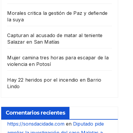
Morales critica la gestión de Paz y defiende
la suya
Capturan al acusado de matar al teniente
Salazar en San Matías
Mujer camina tres horas para escapar de la
violencia en Potosí
Hay 22 heridos por el incendio en Barrio
Lindo
Comentarios recientes
https://sonsdacidade.com
en
Diputado pide
ampliar la investigación del caso Maletas a