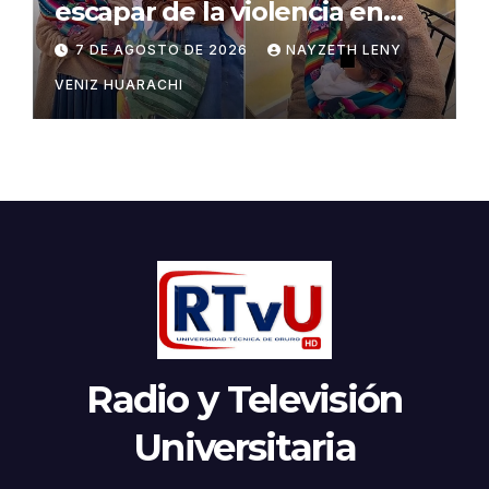
escapar de la violencia en
Potosí
7 DE AGOSTO DE 2026
NAYZETH LENY
VENIZ HUARACHI
Radio y Televisión
Universitaria