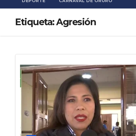
DEPORTE
CARNAVAL DE ORURO
Etiqueta:
Agresión