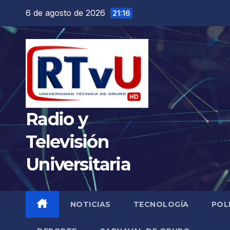
Saltar
6 de agosto de 2026
21:16
al
contenido
Radio y
Televisión
Universitaria
NOTICIAS
TECNOLOGÍA
POL