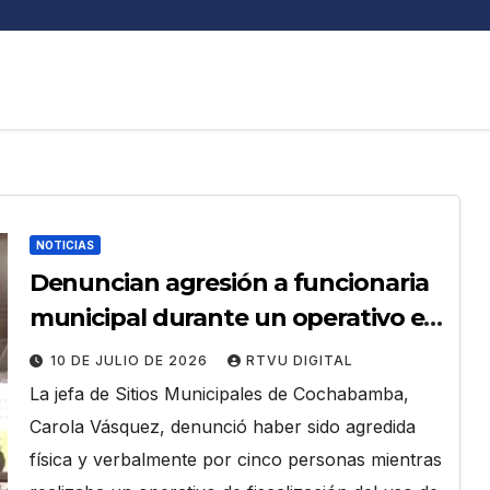
NOTICIAS
Denuncian agresión a funcionaria
municipal durante un operativo en
Cochabamba
10 DE JULIO DE 2026
RTVU DIGITAL
La jefa de Sitios Municipales de Cochabamba,
Carola Vásquez, denunció haber sido agredida
física y verbalmente por cinco personas mientras