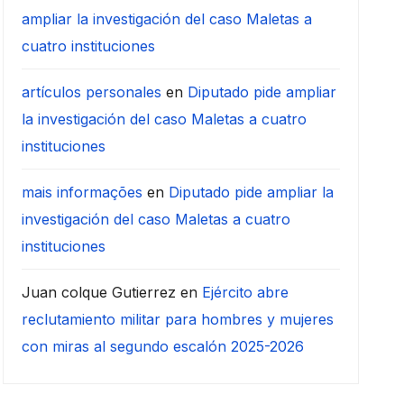
ampliar la investigación del caso Maletas a
cuatro instituciones
artículos personales
en
Diputado pide ampliar
la investigación del caso Maletas a cuatro
instituciones
mais informações
en
Diputado pide ampliar la
investigación del caso Maletas a cuatro
instituciones
Juan colque Gutierrez
en
Ejército abre
reclutamiento militar para hombres y mujeres
con miras al segundo escalón 2025-2026