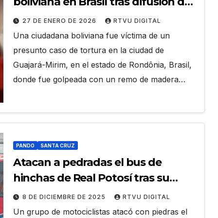
boliviana en Brasil tras difusión de
videos
27 DE ENERO DE 2026
RTVU DIGITAL
Una ciudadana boliviana fue víctima de un
presunto caso de tortura en la ciudad de
Guajará-Mirim, en el estado de Rondônia, Brasil,
donde fue golpeada con un remo de madera…
PANDO
SANTA CRUZ
Atacan a pedradas el bus de
hinchas de Real Potosí tras su
ascenso
8 DE DICIEMBRE DE 2025
RTVU DIGITAL
Un grupo de motociclistas atacó con piedras el