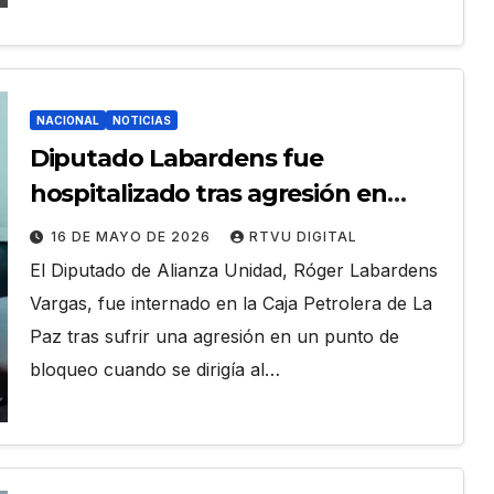
NACIONAL
NOTICIAS
Diputado Labardens fue
hospitalizado tras agresión en
punto de bloqueo
16 DE MAYO DE 2026
RTVU DIGITAL
El Diputado de Alianza Unidad, Róger Labardens
Vargas, fue internado en la Caja Petrolera de La
Paz tras sufrir una agresión en un punto de
bloqueo cuando se dirigía al…