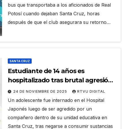
bus que transportaba a los aficionados de Real
Potosí cuando dejaban Santa Cruz, horas
después de que el club asegurara su retorno…
SANTA CRUZ
Estudiante de 14 años es
hospitalizado tras brutal agresión
dentro de su colegio en Santa Cruz
24 DE NOVIEMBRE DE 2025
RTVU DIGITAL
Un adolescente fue internado en el Hospital
Japonés luego de ser agredido por un
compañero dentro de su unidad educativa en
Santa Cruz, tras negarse a consumir sustancias