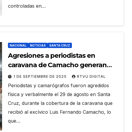
controladas en…
NACIONAL
NOTICIAS
SANTA CRUZ
Agresiones a periodistas en
caravana de Camacho generan
repudio
1 DE SEPTIEMBRE DE 2025
RTVU DIGITAL
Periodistas y camarógrafos fueron agredidos
física y verbalmente el 29 de agosto en Santa
Cruz, durante la cobertura de la caravana que
recibió al excívico Luis Fernando Camacho, lo
que…