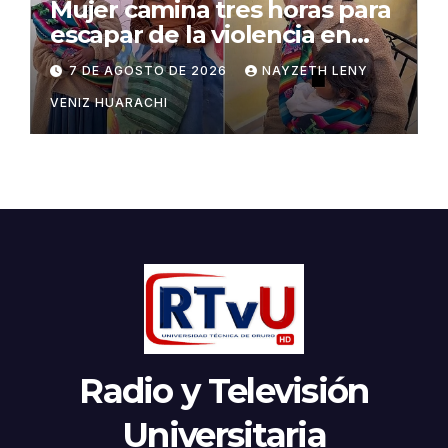
Mujer camina tres horas para
escapar de la violencia en
Potosí
7 DE AGOSTO DE 2026
NAYZETH LENY
VENIZ HUARACHI
Radio y Televisión
Universitaria