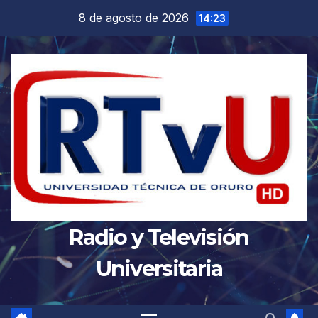
Saltar
8 de agosto de 2026
14:23
al
contenido
Radio y Televisión
Universitaria