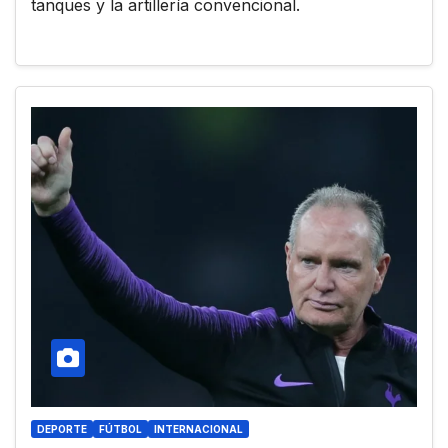
tanques y la artillería convencional.
DEPORTE
FÚTBOL
INTERNACIONAL