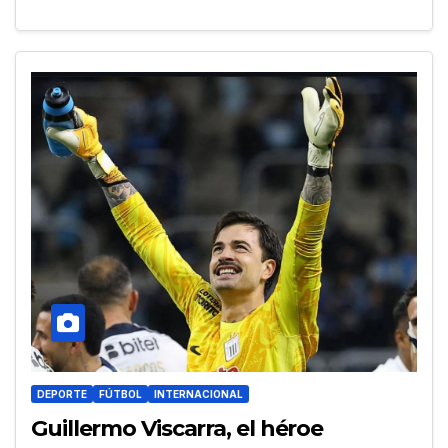
DEPORTE
FÚTBOL
INTERNACIONAL
Guillermo Viscarra, el héroe