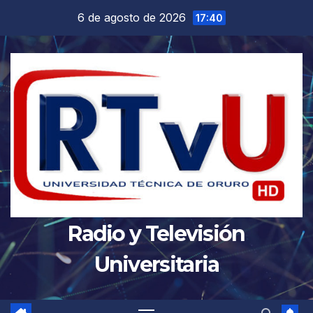
Saltar
6 de agosto de 2026
17:40
al
contenido
Radio y Televisión
Universitaria