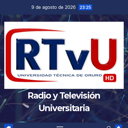
Saltar
9 de agosto de 2026
23:25
al
contenido
Radio y Televisión
Universitaria