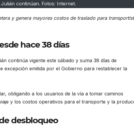
ulián continúan. Fotos: Internet.
tera y genera mayores costos de traslado para transportist
esde hace 38 días
lián continúa vigente este sábado y suma 38 días de
de excepción emitida por el Gobierno para restablecer la
lar, obligando a los usuarios de la vía a tomar caminos
viaje y los costos operativos para el transporte y la produc
s de desbloqueo