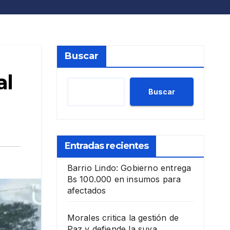
Buscar
al
Buscar
Entradas recientes
Barrio Lindo: Gobierno entrega
Bs 100.000 en insumos para
afectados
Morales critica la gestión de
Paz y defiende la suya