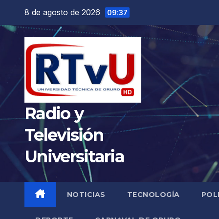
Saltar
8 de agosto de 2026
09:37
al
contenido
Radio y
Televisión
Universitaria
NOTICIAS
TECNOLOGÍA
POL