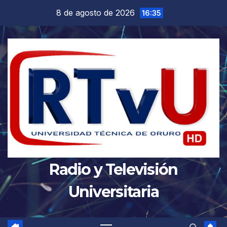
Saltar
8 de agosto de 2026
16:35
al
contenido
Radio y Televisión
Universitaria