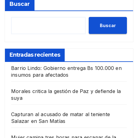
Buscar
Buscar
Entradas recientes
Barrio Lindo: Gobierno entrega Bs 100.000 en
insumos para afectados
Morales critica la gestión de Paz y defiende la
suya
Capturan al acusado de matar al teniente
Salazar en San Matías
Mujer camina tres horas para escapar de la