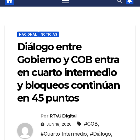
NACIONAL
NOTICIAS
Diálogo entre
Gobierno y COB entra
en cuarto intermedio
y bloqueos continúan
en 45 puntos
Por
RTvU Digital
#COB
,
JUN 18, 2026
#Cuarto Intermedio
,
#Diálogo
,