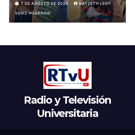
Potosí
7 DE AGOSTO DE 2026
NAYZETH LENY
VENIZ HUARACHI
Radio y Televisión
Universitaria