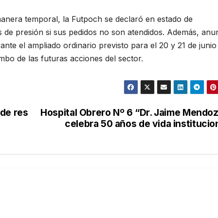
nera temporal, la Futpoch se declaró en estado de
s de presión si sus pedidos no son atendidos. Además, anu
te el ampliado ordinario previsto para el 20 y 21 de junio
mbo de las futuras acciones del sector.
 de res
Hospital Obrero Nº 6 “Dr. Jaime Mendo
celebra 50 años de vida institucio