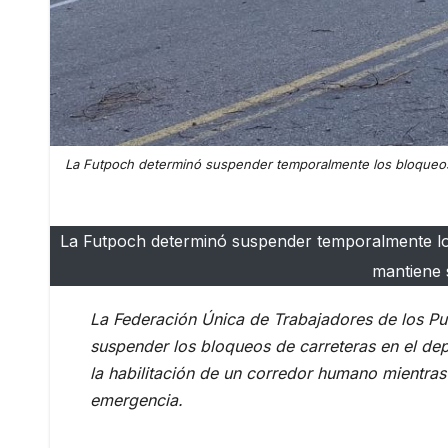
La Futpoch determinó suspender temporalmente los bloqueos
La Futpoch determinó suspender temporalmente lo
mantiene 
La Federación Única de Trabajadores de los Pu
suspender los bloqueos de carreteras en el de
la habilitación de un corredor humano mientra
emergencia.