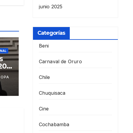
junio 2025
Categorías
Beni
ONAL
s
Carnaval de Oruro
201
Chile
COPA
de
Chuquisaca
Cine
Cochabamba