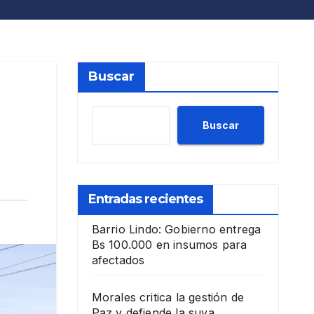
Buscar
Buscar
Entradas recientes
Barrio Lindo: Gobierno entrega
Bs 100.000 en insumos para
afectados
Morales critica la gestión de
Paz y defiende la suya