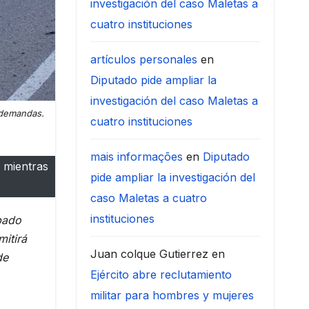
investigación del caso Maletas a
cuatro instituciones
artículos personales
en
Diputado pide ampliar la
investigación del caso Maletas a
 demandas.
cuatro instituciones
mais informações
en
Diputado
 mientras
pide ampliar la investigación del
caso Maletas a cuatro
instituciones
bado
itirá
Juan colque Gutierrez
en
de
Ejército abre reclutamiento
militar para hombres y mujeres