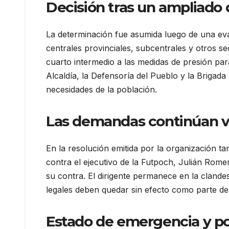
Decisión tras un ampliado
La determinación fue asumida luego de una eval
centrales provinciales, subcentrales y otros s
cuarto intermedio a las medidas de presión par
Alcaldía, la Defensoría del Pueblo y la Brigada 
necesidades de la población.
Las demandas continúan v
En la resolución emitida por la organización ta
contra el ejecutivo de la Futpoch, Julián Rom
su contra. El dirigente permanece en la clande
legales deben quedar sin efecto como parte d
Estado de emergencia y pos