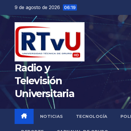
Saltar
9 de agosto de 2026
06:19
al
contenido
Radio y
Televisión
Universitaria
NOTICIAS
TECNOLOGÍA
POL