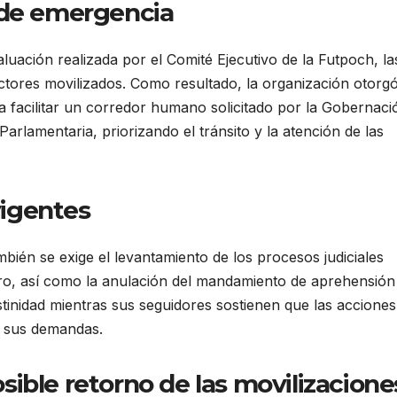
 de emergencia
uación realizada por el Comité Ejecutivo de la Futpoch, la
ectores movilizados. Como resultado, la organización otorg
a facilitar un corredor humano solicitado por la Gobernació
Parlamentaria, priorizando el tránsito y la atención de las
igentes
mbién se exige el levantamiento de los procesos judiciales
ero, así como la anulación del mandamiento de aprehensión
stinidad mientras sus seguidores sostienen que las acciones
e sus demandas.
ible retorno de las movilizacione