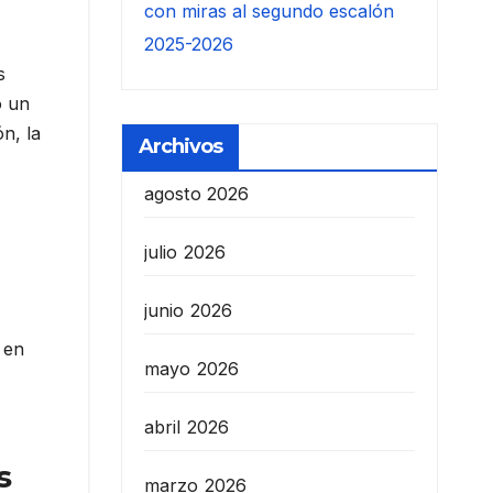
con miras al segundo escalón
2025-2026
s
ó un
n, la
Archivos
agosto 2026
julio 2026
junio 2026
 en
mayo 2026
abril 2026
s
marzo 2026