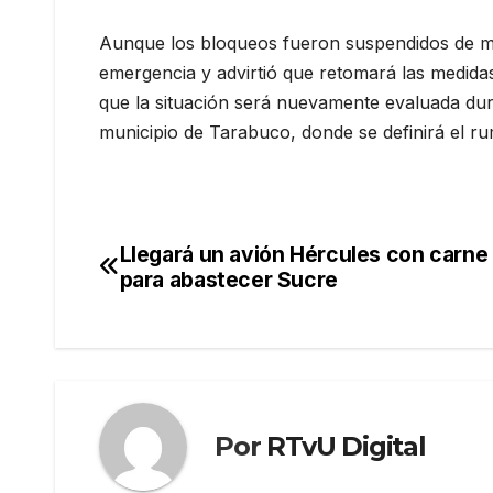
Aunque los bloqueos fueron suspendidos de ma
emergencia y advirtió que retomará las medida
que la situación será nuevamente evaluada duran
municipio de Tarabuco, donde se definirá el ru
Llegará un avión Hércules con carne
Navegación
para abastecer Sucre
de
entradas
Por
RTvU Digital