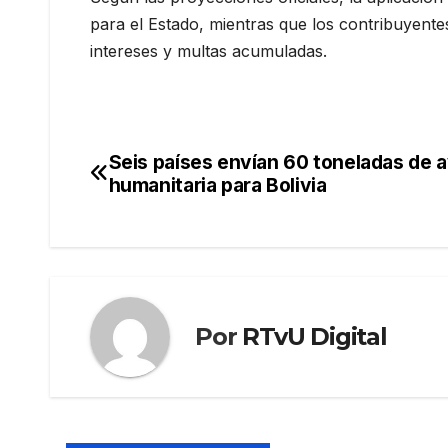
para el Estado, mientras que los contribuyent
intereses y multas acumuladas.
Seis países envían 60 toneladas de 
Navegación
humanitaria para Bolivia
de
entradas
Por
RTvU Digital