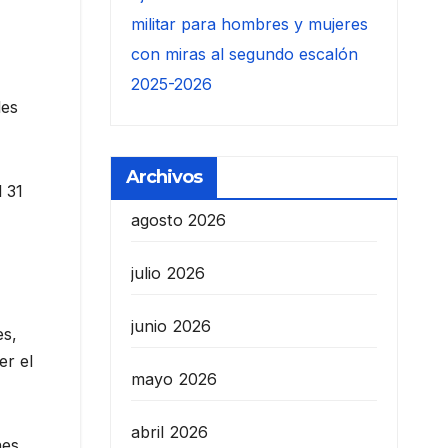
militar para hombres y mujeres
con miras al segundo escalón
2025-2026
les
Archivos
l 31
agosto 2026
julio 2026
junio 2026
es,
er el
mayo 2026
abril 2026
nes