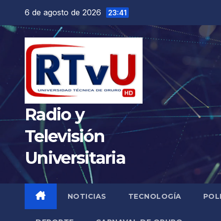
Saltar
6 de agosto de 2026
23:41
al
contenido
Radio y
Televisión
Universitaria
NOTICIAS
TECNOLOGÍA
POL