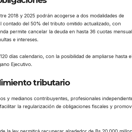
tre 2018 y 2025 podrán acogerse a dos modalidades de
l contado del 50% del tributo omitido actualizado, con
unda permite cancelar la deuda en hasta 36 cuotas mensua
ultas e intereses.
120 días calendario, con la posibilidad de ampliarse hasta e
gano Ejecutivo.
imiento tributario
ños y medianos contribuyentes, profesionales independient
acilitar la regularización de obligaciones fiscales y promov
 de la ley permitirá recuperar alrededor de Bs 20.000 millo