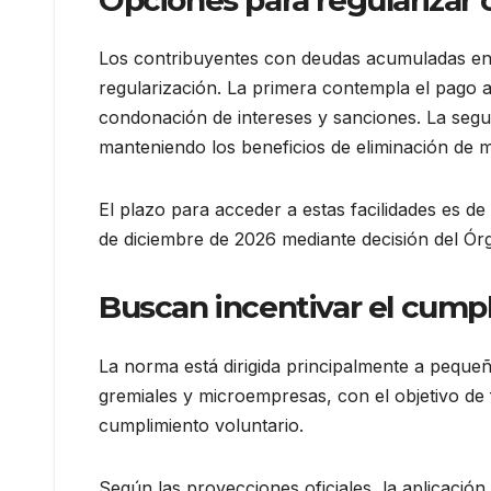
Los contribuyentes con deudas acumuladas en
regularización. La primera contempla el pago a
condonación de intereses y sanciones. La seg
manteniendo los beneficios de eliminación de m
El plazo para acceder a estas facilidades es de 
de diciembre de 2026 mediante decisión del Ór
Buscan incentivar el cumpl
La norma está dirigida principalmente a peque
gremiales y microempresas, con el objetivo de f
cumplimiento voluntario.
Según las proyecciones oficiales, la aplicación