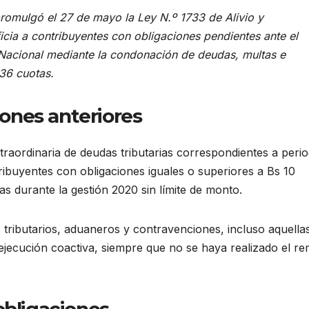
 promulgó el 27 de mayo la Ley N.º 1733 de Alivio y
icia a contribuyentes con obligaciones pendientes ante el
 Nacional mediante la condonación de deudas, multas e
36 cuotas.
ones anteriores
traordinaria de deudas tributarias correspondientes a peri
ibuyentes con obligaciones iguales o superiores a Bs 10
as durante la gestión 2020 sin límite de monto.
 tributarios, aduaneros y contravenciones, incluso aquella
jecución coactiva, siempre que no se haya realizado el re
obligaciones