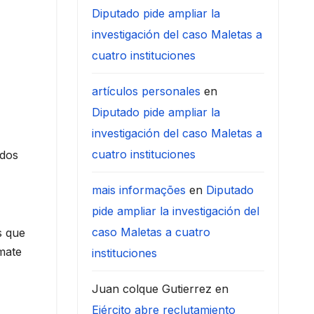
Diputado pide ampliar la
investigación del caso Maletas a
cuatro instituciones
artículos personales
en
Diputado pide ampliar la
investigación del caso Maletas a
cuatro instituciones
odos
mais informações
en
Diputado
pide ampliar la investigación del
caso Maletas a cuatro
s que
mate
instituciones
Juan colque Gutierrez
en
Ejército abre reclutamiento