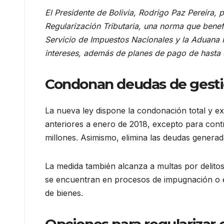
El Presidente de Bolivia, Rodrigo Paz Pereira,
Regularización Tributaria, una norma que benef
Servicio de Impuestos Nacionales y la Aduana
intereses, además de planes de pago de hasta 
Condonan deudas de gesti
La nueva ley dispone la condonación total y ex
anteriores a enero de 2018, excepto para contr
millones. Asimismo, elimina las deudas generad
La medida también alcanza a multas por delitos
se encuentran en procesos de impugnación o e
de bienes.
Opciones para regularizar 