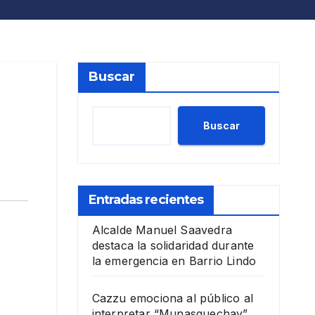
Buscar
Buscar
Entradas recientes
Alcalde Manuel Saavedra
destaca la solidaridad durante
la emergencia en Barrio Lindo
Cazzu emociona al público al
interpretar “Munasquechay”