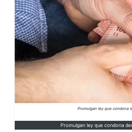
Promulgan ley que condona deud
Promulgan ley que condona deuda