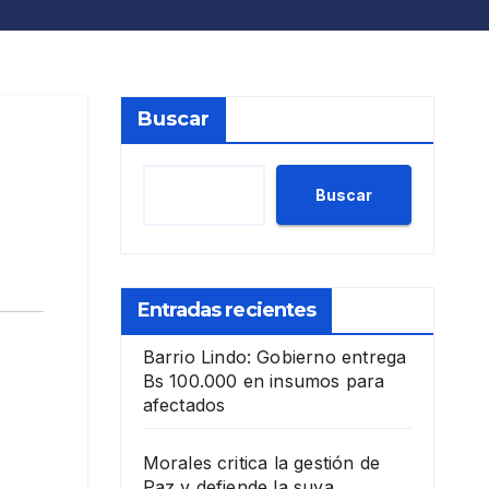
Buscar
Buscar
Entradas recientes
Barrio Lindo: Gobierno entrega
Bs 100.000 en insumos para
afectados
Morales critica la gestión de
Paz y defiende la suya