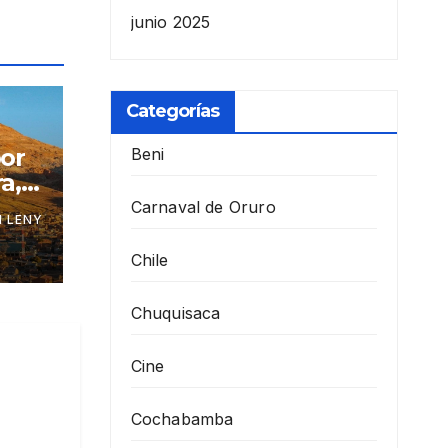
junio 2025
Categorías
por
Beni
a,
Carnaval de Oruro
 LENY
Chile
Chuquisaca
Cine
Cochabamba