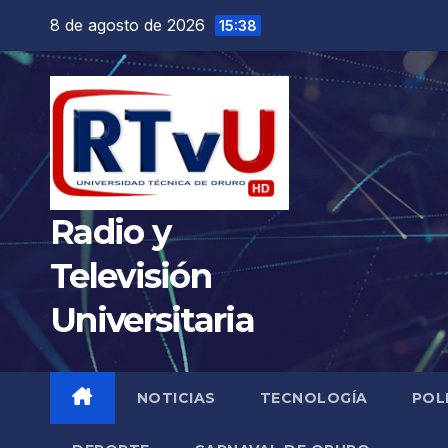
Saltar
8 de agosto de 2026
15:38
al
contenido
Radio y
Televisión
Universitaria
NOTICIAS
TECNOLOGÍA
POL