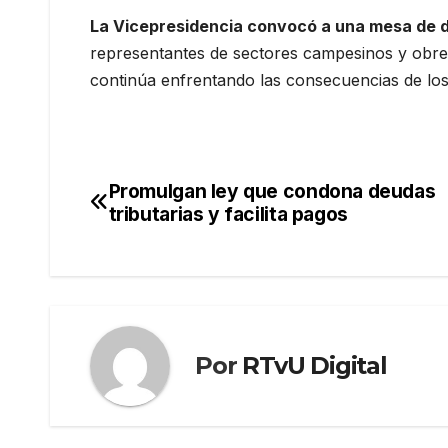
La Vicepresidencia convocó a una mesa de di
representantes de sectores campesinos y obrer
continúa enfrentando las consecuencias de los 
Promulgan ley que condona deudas
Navegación
tributarias y facilita pagos
de
entradas
Por
RTvU Digital