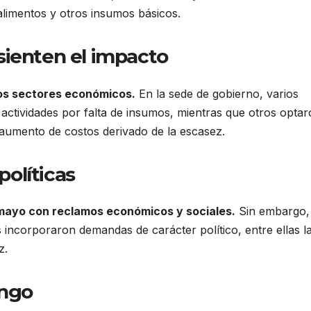
alimentos y otros insumos básicos.
sienten el impacto
tos sectores económicos.
En la sede de gobierno, varios
ctividades por falta de insumos, mientras que otros opta
 aumento de costos derivado de la escasez.
olíticas
 mayo con reclamos económicos y sociales.
Sin embargo,
incorporaron demandas de carácter político, entre ellas l
z.
ingo