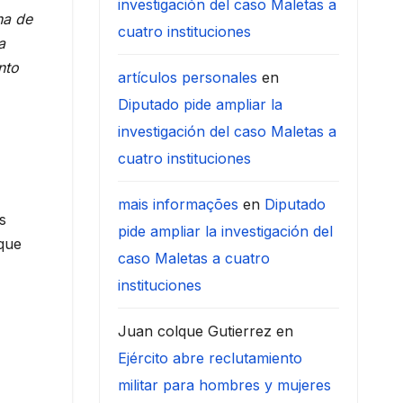
investigación del caso Maletas a
na de
cuatro instituciones
a
nto
artículos personales
en
Diputado pide ampliar la
investigación del caso Maletas a
cuatro instituciones
.
mais informações
en
Diputado
s
pide ampliar la investigación del
 que
caso Maletas a cuatro
instituciones
Juan colque Gutierrez
en
Ejército abre reclutamiento
militar para hombres y mujeres