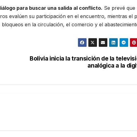
álogo para buscar una salida al conflicto.
Se prevé que
os evalúen su participación en el encuentro, mientras el p
bloqueos en la circulación, el comercio y el abastecimient
Bolivia inicia la transición de la televis
analógica a la digi