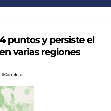
4 puntos y persiste el
en varias regiones
,
#Carretera