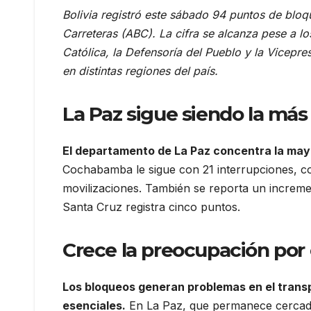
Bolivia registró este sábado 94 puntos de bloqu
Carreteras (ABC). La cifra se alcanza pese a lo
Católica, la Defensoría del Pueblo y la Vicepre
en distintas regiones del país.
La Paz sigue siendo la más
El departamento de La Paz concentra la mayo
Cochabamba le sigue con 21 interrupciones, c
movilizaciones. También se reporta un increm
Santa Cruz registra cinco puntos.
Crece la preocupación por
Los bloqueos generan problemas en el transp
esenciales.
En La Paz, que permanece cercada 