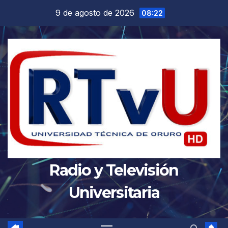
Saltar
9 de agosto de 2026
08:22
al
contenido
Radio y Televisión
Universitaria