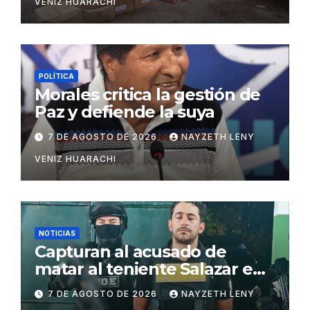
VENIZ HUARACHI
POLÍTICA
Morales critica la gestión de
Paz y defiende la suya
7 DE AGOSTO DE 2026
NAYZETH LENY
VENIZ HUARACHI
NOTICIAS
Capturan al acusado de
matar al teniente Salazar en
San Matías
7 DE AGOSTO DE 2026
NAYZETH LENY