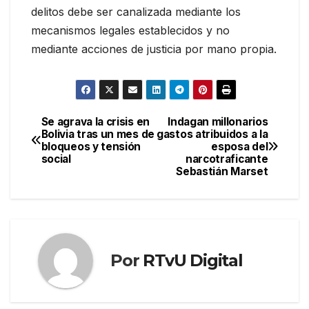
delitos debe ser canalizada mediante los
mecanismos legales establecidos y no
mediante acciones de justicia por mano propia.
Se agrava la crisis en
Indagan millonarios
Navegación
Bolivia tras un mes de
gastos atribuidos a la
bloqueos y tensión
esposa del
de
social
narcotraficante
Sebastián Marset
entradas
Por
RTvU Digital