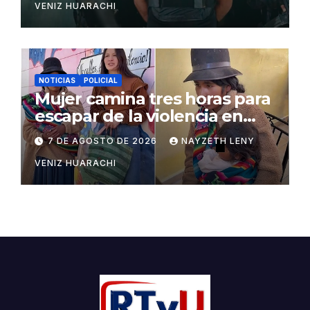
VENIZ HUARACHI
NOTICIAS
POLICIAL
Mujer camina tres horas para
escapar de la violencia en
Potosí
7 DE AGOSTO DE 2026
NAYZETH LENY
VENIZ HUARACHI