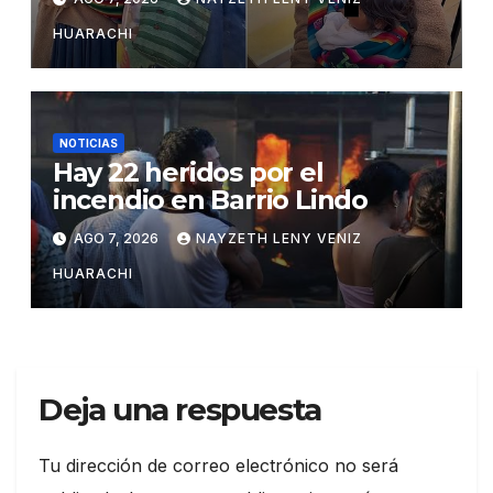
HUARACHI
NOTICIAS
Hay 22 heridos por el
incendio en Barrio Lindo
AGO 7, 2026
NAYZETH LENY VENIZ
HUARACHI
Deja una respuesta
Tu dirección de correo electrónico no será