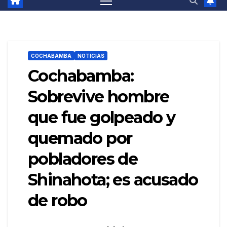
COCHABAMBA
NOTICIAS
Cochabamba:
Sobrevive hombre
que fue golpeado y
quemado por
pobladores de
Shinahota; es acusado
de robo