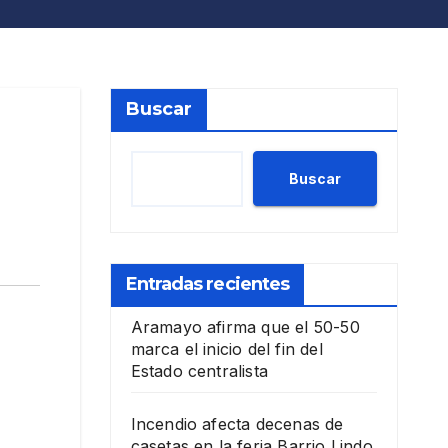
Buscar
Buscar
Entradas recientes
Aramayo afirma que el 50-50
marca el inicio del fin del
Estado centralista
Incendio afecta decenas de
casetas en la feria Barrio Lindo