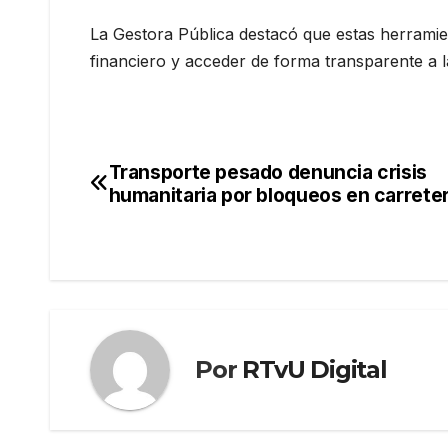
La Gestora Pública destacó que estas herramien
financiero y acceder de forma transparente a l
Transporte pesado denuncia crisis
Navegación
humanitaria por bloqueos en carrete
de
entradas
Por
RTvU Digital