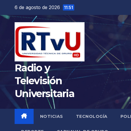
Saltar
6 de agosto de 2026
11:51
al
contenido
Radio y
Televisión
Universitaria
NOTICIAS
TECNOLOGÍA
POL