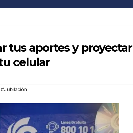
r tus aportes y proyectar
tu celular
,
#Jubilación