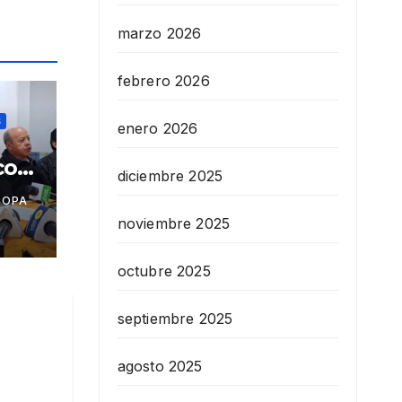
marzo 2026
febrero 2026
S
enero 2026
 con
diciembre 2025
COPA
noviembre 2025
el
octubre 2025
septiembre 2025
agosto 2025