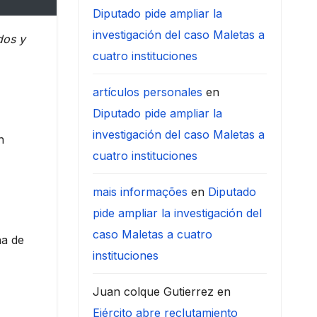
Diputado pide ampliar la
investigación del caso Maletas a
dos y
cuatro instituciones
artículos personales
en
Diputado pide ampliar la
investigación del caso Maletas a
n
cuatro instituciones
mais informações
en
Diputado
pide ampliar la investigación del
caso Maletas a cuatro
ha de
instituciones
Juan colque Gutierrez
en
Ejército abre reclutamiento