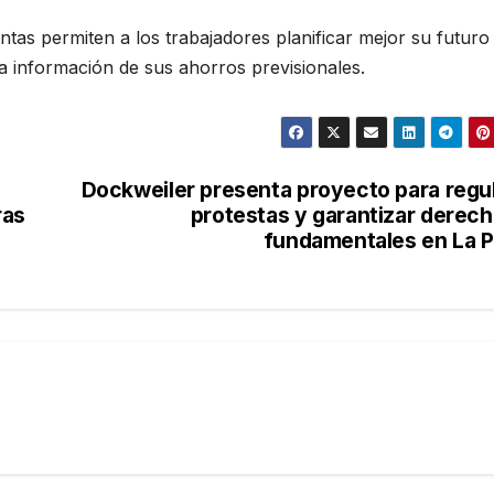
tas permiten a los trabajadores planificar mejor su futuro
a información de sus ahorros previsionales.
Dockweiler presenta proyecto para regu
ras
protestas y garantizar derec
fundamentales en La 