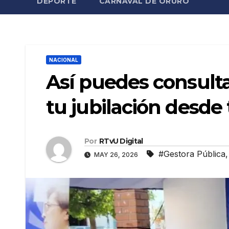
DEPORTE
CARNAVAL DE ORURO
NACIONAL
Así puedes consulta
tu jubilación desde 
Por
RTvU Digital
#Gestora Pública
MAY 26, 2026