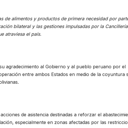
das de alimentos y productos de primera necesidad por part
ción bilateral y las gestiones impulsadas por la Cancillería
e atraviesa el país.
 su agradecimiento al Gobierno y al pueblo peruano por el
ooperación entre ambos Estados en medio de la coyuntura s
livianas.
cciones de asistencia destinadas a reforzar el abastecimi
blación, especialmente en zonas afectadas por las restricci