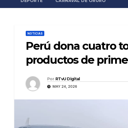
DEPORTE
CARNAVAL DE ORURO
NOTICIAS
Perú dona cuatro t
productos de primer
Por
RTvU Digital
MAY 24, 2026