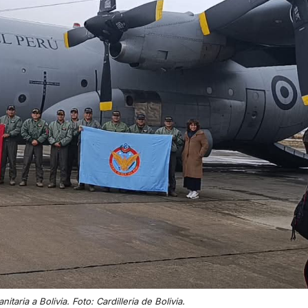
taria a Bolivia. Foto: Cardilleria de Bolivia.