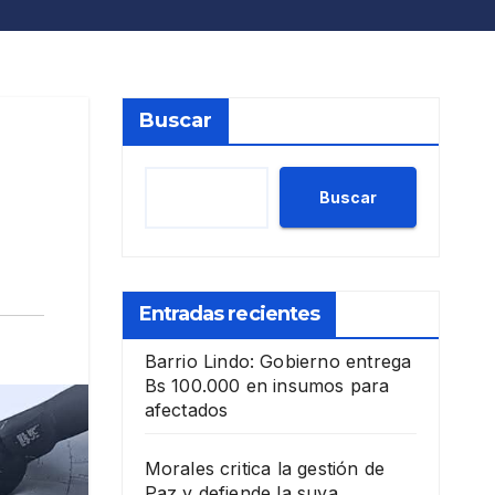
Buscar
Buscar
Entradas recientes
Barrio Lindo: Gobierno entrega
Bs 100.000 en insumos para
afectados
Morales critica la gestión de
Paz y defiende la suya