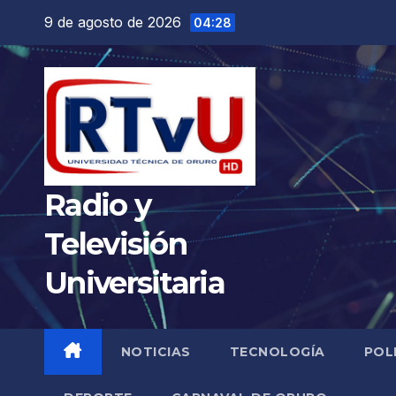
Saltar
9 de agosto de 2026
04:28
al
contenido
Radio y
Televisión
Universitaria
NOTICIAS
TECNOLOGÍA
POL