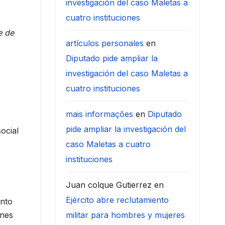
investigación del caso Maletas a
cuatro instituciones
e de
artículos personales
en
Diputado pide ampliar la
investigación del caso Maletas a
cuatro instituciones
mais informações
en
Diputado
pide ampliar la investigación del
ocial
caso Maletas a cuatro
instituciones
Juan colque Gutierrez
en
Ejército abre reclutamiento
ento
ones
militar para hombres y mujeres