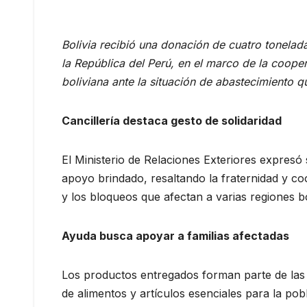
Bolivia recibió una donación de cuatro tonela
la República del Perú, en el marco de la coopera
boliviana ante la situación de abastecimiento qu
Cancillería destaca gesto de solidaridad
El Ministerio de Relaciones Exteriores expresó
apoyo brindado, resaltando la fraternidad y c
y los bloqueos que afectan a varias regiones bo
Ayuda busca apoyar a familias afectadas
Los productos entregados forman parte de las a
de alimentos y artículos esenciales para la po