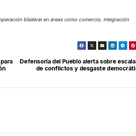
operación bilateral en áreas como comercio, integración
 para
Defensoría del Pueblo alerta sobre escal
ón
de conflictos y desgaste democrát