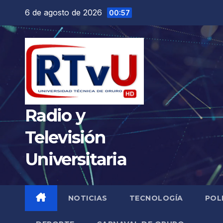
Saltar
6 de agosto de 2026
00:57
al
contenido
Radio y
Televisión
Universitaria
NOTICIAS
TECNOLOGÍA
POL