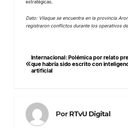
estratégicas.
Dato: Vilaque se encuentra en la provincia Ar
registraron conflictos durante los operativos 
Internacional: Polémica por relato p
Navegación
que habría sido escrito con inteligen
de
artificial
entradas
Por
RTvU Digital