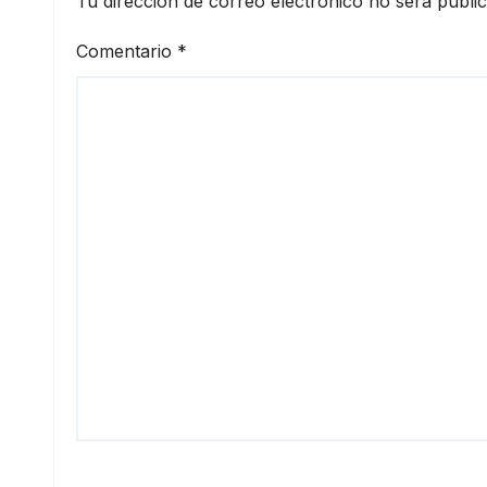
Tu dirección de correo electrónico no será publi
Comentario
*