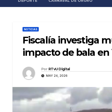
DEPORTE
CARNAVAL DE ORURO
NOTICIAS
Fiscalía investiga 
impacto de bala en
Por
RTvU Digital
MAY 24, 2026