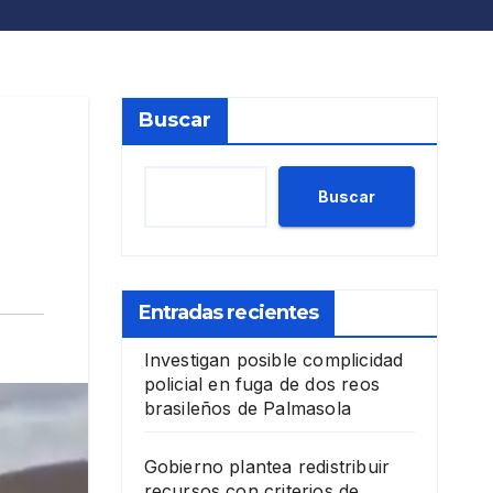
Buscar
Buscar
Entradas recientes
Investigan posible complicidad
policial en fuga de dos reos
brasileños de Palmasola
Gobierno plantea redistribuir
recursos con criterios de