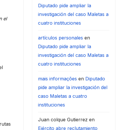
Diputado pide ampliar la
investigación del caso Maletas a
n el
cuatro instituciones
artículos personales
en
Diputado pide ampliar la
investigación del caso Maletas a
cuatro instituciones
el
mais informações
en
Diputado
pide ampliar la investigación del
caso Maletas a cuatro
instituciones
Juan colque Gutierrez
en
 rutas
Ejército abre reclutamiento