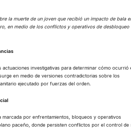
obre la muerte de un joven que recibió un impacto de bala e
ruro, en medio de los conflictos y operativos de desbloqueo
ancias
as actuaciones investigativas para determinar cómo ocurrió 
surge en medio de versiones contradictorias sobre los
anitario ejecutado por fuerzas del orden.
cial
a marcada por enfrentamientos, bloqueos y operativos
ltiplano paceño, donde persisten conflictos por el control de