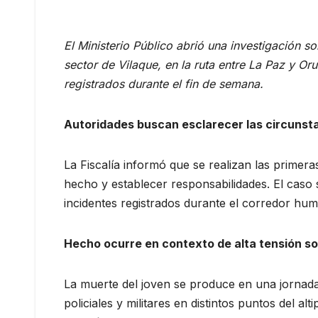
El Ministerio Público abrió una investigación s
sector de Vilaque, en la ruta entre La Paz y O
registrados durante el fin de semana.
Autoridades buscan esclarecer las circunst
La Fiscalía informó que se realizan las primer
hecho y establecer responsabilidades. El caso 
incidentes registrados durante el corredor hum
Hecho ocurre en contexto de alta tensión so
La muerte del joven se produce en una jornad
policiales y militares en distintos puntos del a