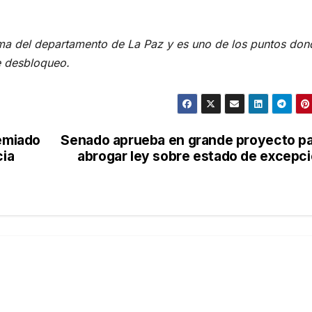
oma del departamento de La Paz y es uno de los puntos don
de desbloqueo.
remiado
Senado aprueba en grande proyecto p
cia
abrogar ley sobre estado de excepc