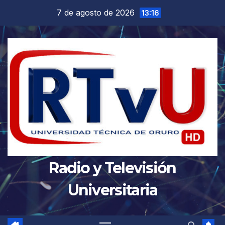
Saltar
7 de agosto de 2026
13:16
al
contenido
Radio y Televisión
Universitaria