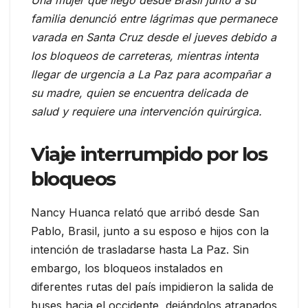
Una mujer que llegó desde Brasil junto a su
familia denunció entre lágrimas que permanece
varada en Santa Cruz desde el jueves debido a
los bloqueos de carreteras, mientras intenta
llegar de urgencia a La Paz para acompañar a
su madre, quien se encuentra delicada de
salud y requiere una intervención quirúrgica.
Viaje interrumpido por los
bloqueos
Nancy Huanca relató que arribó desde San
Pablo, Brasil, junto a su esposo e hijos con la
intención de trasladarse hasta La Paz. Sin
embargo, los bloqueos instalados en
diferentes rutas del país impidieron la salida de
buses hacia el occidente, dejándolos atrapados