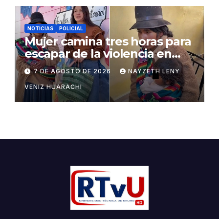
NOTICIAS
POLICIAL
Mujer camina tres horas para
escapar de la violencia en
Potosí
7 DE AGOSTO DE 2026
NAYZETH LENY
VENIZ HUARACHI