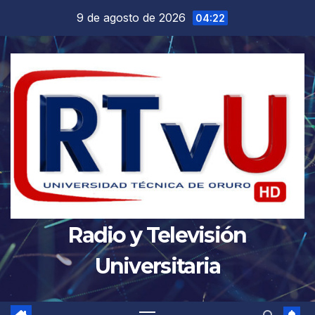
Saltar
9 de agosto de 2026
04:22
al
contenido
Radio y Televisión
Universitaria