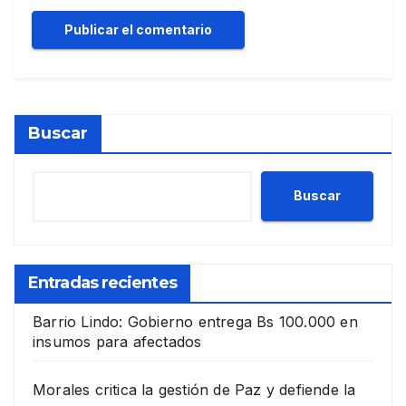
Buscar
Buscar
Entradas recientes
Barrio Lindo: Gobierno entrega Bs 100.000 en
insumos para afectados
Morales critica la gestión de Paz y defiende la