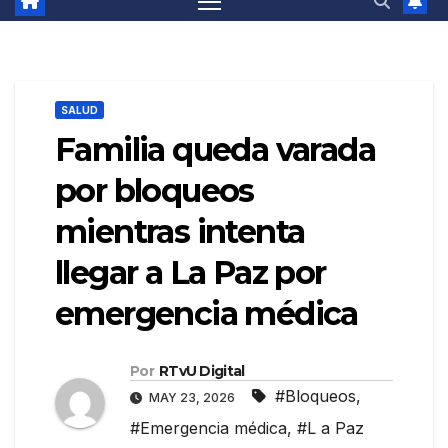
SALUD
Familia queda varada
por bloqueos
mientras intenta
llegar a La Paz por
emergencia médica
Por
RTvU Digital
#Bloqueos
,
MAY 23, 2026
#Emergencia médica
,
#L a Paz