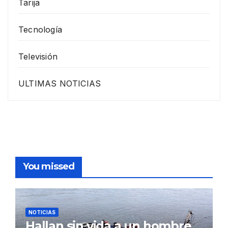
Tarija
Tecnología
Televisión
ULTIMAS NOTICIAS
You missed
NOTICIAS
Hallan sin vida a un hombre