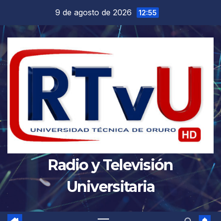
Saltar
9 de agosto de 2026
12:55
al
contenido
Radio y Televisión
Universitaria