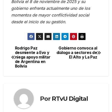
Bolivia el 8 de noviembre de 2025 y su
gobierno enfrenta actualmente uno de los
momentos de mayor conflictividad social
desde el inicio de su gestión.
Rodrigo Paz
Gobierno convoca al
Navegación
desmiente a Evo y
diálogo a sectores de
niega apoyo militar
El Alto y La Paz
de
de Argentina en
Bolivia
entradas
Por
RTvU Digital