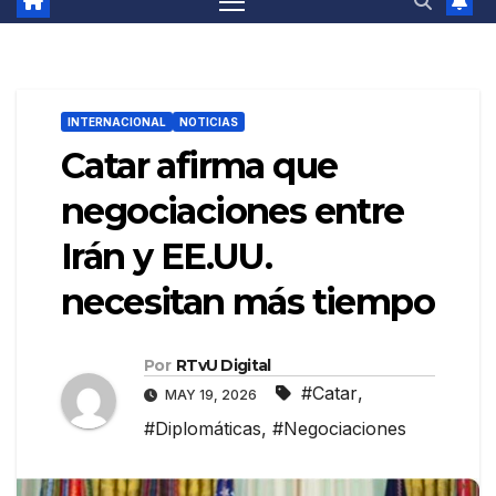
INTERNACIONAL
NOTICIAS
Catar afirma que
negociaciones entre
Irán y EE.UU.
necesitan más tiempo
Por
RTvU Digital
#Catar
,
MAY 19, 2026
#Diplomáticas
,
#Negociaciones