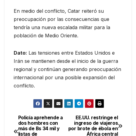
En medio del conflicto, Catar reiteró su
preocupación por las consecuencias que
tendría una nueva escalada militar para la
población de Medio Oriente.
Dato:
Las tensiones entre Estados Unidos e
Irán se mantienen desde el inicio de la guerra
regional y continúan generando preocupación
internacional por una posible expansión del
conflicto.
Policía aprehende a
EE.UU. restringe el
Navegación
dos hombres con
ingreso de viajeros
más de Bs 34 mil y
por brote de ébola en
de
listas de
África central