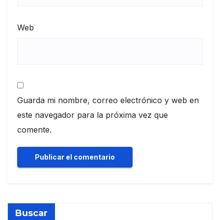
Web
Guarda mi nombre, correo electrónico y web en
este navegador para la próxima vez que
comente.
Buscar