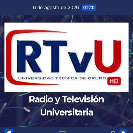
Saltar
6 de agosto de 2026
02:10
al
contenido
Radio y Televisión
Universitaria