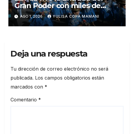
Gran Poder con miles de
danzarines y músicos
AGO 1, 2026
YULISA COPA MAMANI
Deja una respuesta
Tu dirección de correo electrónico no será
publicada.
Los campos obligatorios están
marcados con
*
Comentario
*