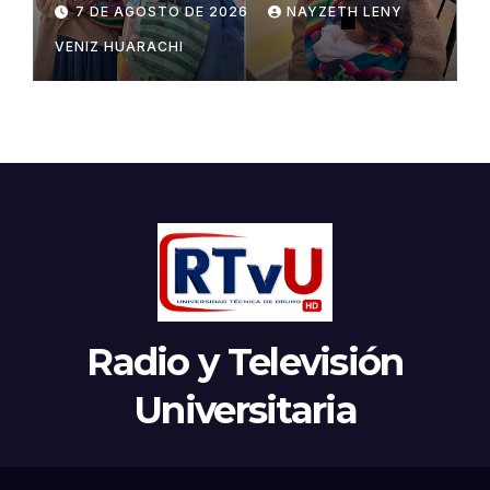
7 DE AGOSTO DE 2026
NAYZETH LENY
VENIZ HUARACHI
Radio y Televisión
Universitaria