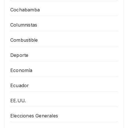
Cochabamba
Columnistas
Combustible
Deporte
Economía
Ecuador
EE.UU.
Elecciones Generales