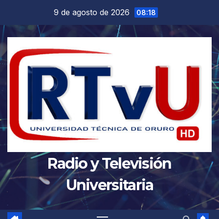
Saltar
9 de agosto de 2026
08:18
al
contenido
Radio y Televisión
Universitaria