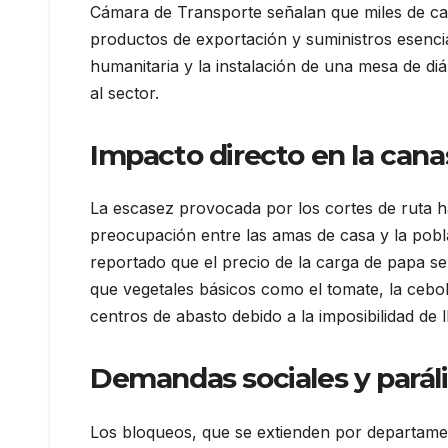
Cámara de Transporte señalan que miles de cam
productos de exportación y suministros esencia
humanitaria y la instalación de una mesa de di
al sector.
Impacto directo en la canas
La escasez provocada por los cortes de ruta h
preocupación entre las amas de casa y la pobl
reportado que el precio de la carga de papa s
que vegetales básicos como el tomate, la cebol
centros de abasto debido a la imposibilidad de 
Demandas sociales y parális
Los bloqueos, que se extienden por departam