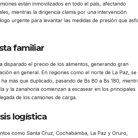
iones están inmovilizados en todo el país, afectando
les, mientras la dirigencia clama por una intervención
álogo urgente para levantar las medidas de presión que asfi
ta familiar
a disparado el precio de los alimentos, generando gran
ación en general. En regiones como el norte de La Paz, se
e ha más que duplicado, pasando de Bs 80 a Bs 180, mientr
la y la zanahoria comienzan a escasear en los principales
llegada de los camiones de carga.
is logística
entos como Santa Cruz, Cochabamba, La Paz y Oruro,