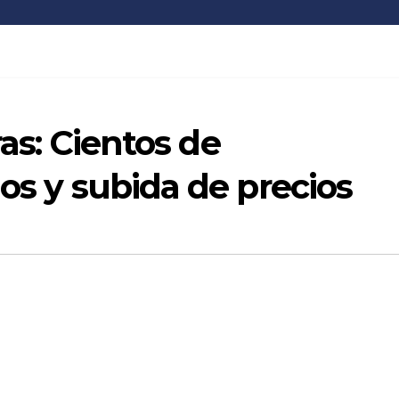
ras: Cientos de
dos y subida de precios