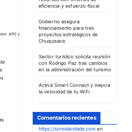
eficiencia y esfuerzo fiscal
Gobierno asegura
financiamiento para tres
otos: APG y
proyectos estratégicos de
Chuquisaca
Sector turístico solicita reunión
 de
con Rodrigo Paz tras cambios
en la administración del turismo
e
os
Activa Smart Connect y mejora
la velocidad de tu WiFi
Comentarios recientes
as
https://sonsdacidade.com
en