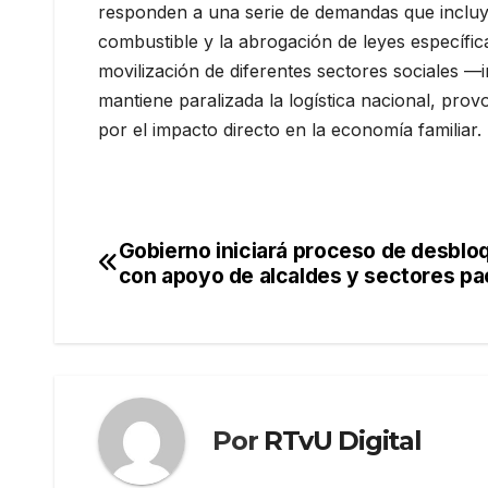
responden a una serie de demandas que incluyen
combustible y la abrogación de leyes específic
movilización de diferentes sectores sociales 
mantiene paralizada la logística nacional, pro
por el impacto directo en la economía familiar.
Gobierno iniciará proceso de desblo
Navegación
con apoyo de alcaldes y sectores p
de
entradas
Por
RTvU Digital