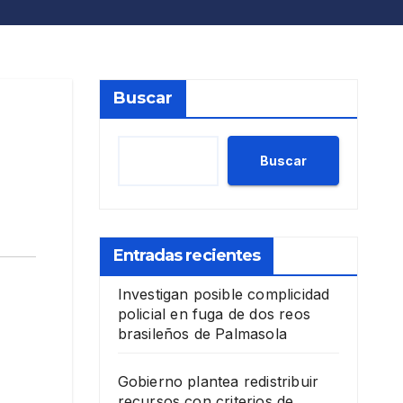
Buscar
Buscar
Entradas recientes
Investigan posible complicidad
policial en fuga de dos reos
brasileños de Palmasola
Gobierno plantea redistribuir
recursos con criterios de