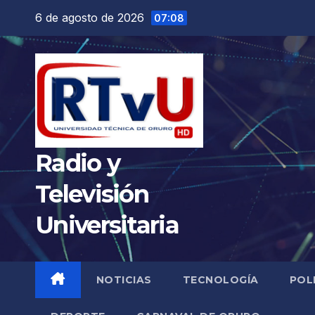
Saltar
6 de agosto de 2026
07:08
al
contenido
Radio y
Televisión
Universitaria
NOTICIAS
TECNOLOGÍA
POL