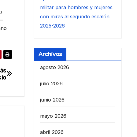
militar para hombres y mujeres
a
con miras al segundo escalón
B—
2025-2026
ano
Archivos
agosto 2026
más
cio
julio 2026
junio 2026
mayo 2026
abril 2026