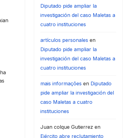
Diputado pide ampliar la
investigación del caso Maletas a
xian
cuatro instituciones
artículos personales
en
Diputado pide ampliar la
investigación del caso Maletas a
cuatro instituciones
 ha
as
mais informações
en
Diputado
pide ampliar la investigación del
caso Maletas a cuatro
instituciones
Juan colque Gutierrez
en
Ejército abre reclutamiento