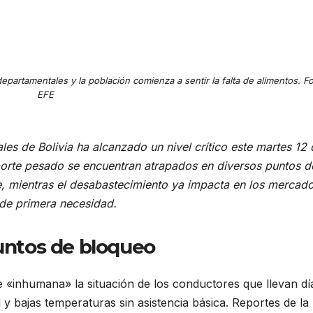
partamentales y la población comienza a sentir la falta de alimentos. F
EFE
ales de Bolivia ha alcanzado un nivel crítico este martes 12
orte pesado se encuentran atrapados en diversos puntos d
e, mientras el desabastecimiento ya impacta en los mercad
s de primera necesidad.
puntos de bloqueo
de «inhumana» la situación de los conductores que llevan dí
y bajas temperaturas sin asistencia básica. Reportes de la