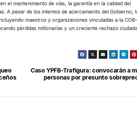
 el mantenimiento de vías, la garantía en la calidad del
as. A pesar de los intentos de acercamiento del Gobierno, l
—incluyendo maestros y organizaciones vinculadas a la CO
vocando pérdidas millonarias y un creciente rechazo ciudad
queo
Caso YPFB-Trafigura: convocarán a 
aceños
personas por presunto sobrepre