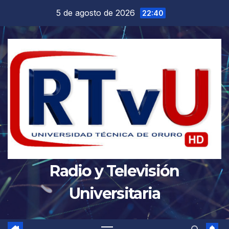
Saltar
5 de agosto de 2026
22:40
al
contenido
Radio y Televisión
Universitaria