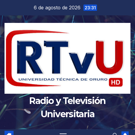
Saltar
6 de agosto de 2026
23:31
al
contenido
Radio y Televisión
Universitaria