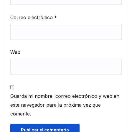
Correo electrónico
*
Web
Guarda mi nombre, correo electrónico y web en
este navegador para la próxima vez que
comente.