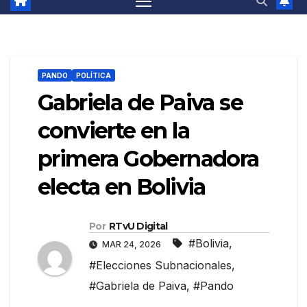
PANDO
POLÍTICA
Gabriela de Paiva se
convierte en la
primera Gobernadora
electa en Bolivia
Por
RTvU Digital
#Bolivia
,
MAR 24, 2026
#Elecciones Subnacionales
,
#Gabriela de Paiva
,
#Pando