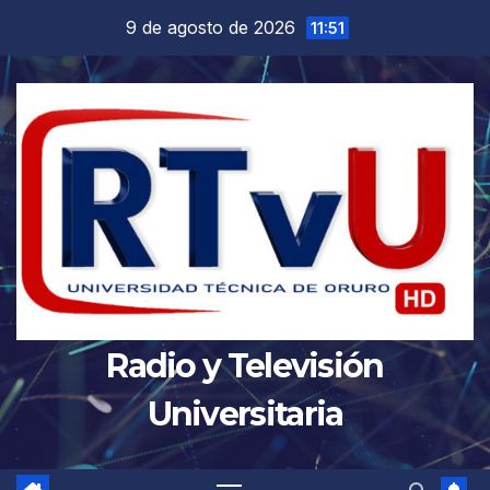
Saltar
9 de agosto de 2026
11:51
al
contenido
Radio y Televisión
Universitaria