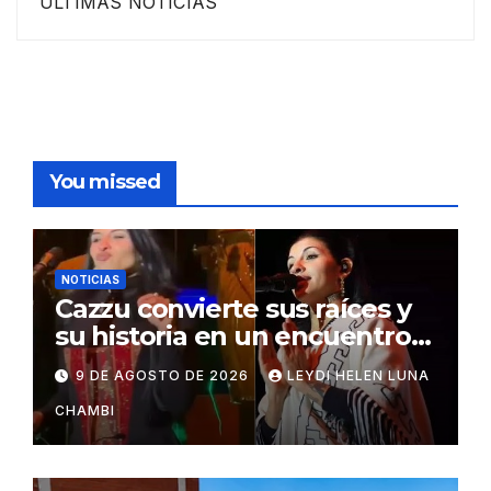
ULTIMAS NOTICIAS
You missed
NOTICIAS
Cazzu convierte sus raíces y
su historia en un encuentro
con Bolivia
9 DE AGOSTO DE 2026
LEYDI HELEN LUNA
CHAMBI