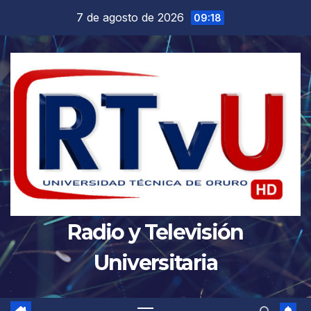
Saltar
7 de agosto de 2026
09:18
al
contenido
Radio y Televisión
Universitaria