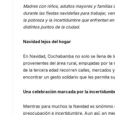
Madres con niños, adultos mayores y familias
durante las fiestas navideñas para trabajar, ve
la pobreza y la incertidumbre que enfrentan e
distintos puntos de la ciudad.
Navidad lejos del hogar
En Navidad, Cochabamba no solo se llena de luc
provenientes del área rural, empujadas por l
de la tercera edad recorren calles, mercados 
encontrar un gesto solidario que les permita sub
Una celebración marcada por la incertidumb
Mientras para muchos la Navidad es sinónimo d
preocupación e incertidumbre. Aun así, en med