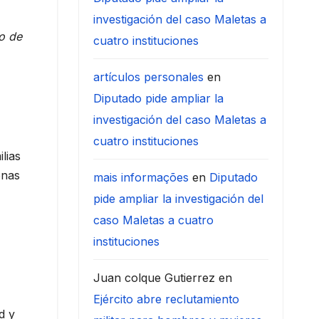
investigación del caso Maletas a
io de
cuatro instituciones
artículos personales
en
Diputado pide ampliar la
investigación del caso Maletas a
cuatro instituciones
lias
onas
mais informações
en
Diputado
pide ampliar la investigación del
caso Maletas a cuatro
instituciones
Juan colque Gutierrez
en
Ejército abre reclutamiento
d y