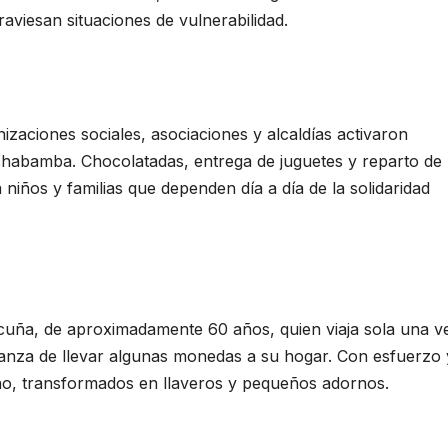
aviesan situaciones de vulnerabilidad.
izaciones sociales, asociaciones y alcaldías activaron
chabamba. Chocolatadas, entrega de juguetes y reparto de
a niños y familias que dependen día a día de la solidaridad
Acuña, de aproximadamente 60 años, quien viaja sola una ve
ranza de llevar algunas monedas a su hogar. Con esfuerzo 
no, transformados en llaveros y pequeños adornos.