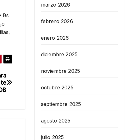
marzo 2026
y Bs
febrero 2026
jo
lias,
enero 2026
diciembre 2025
noviembre 2025
ara
nte
octubre 2025
COB
septiembre 2025
agosto 2025
julio 2025