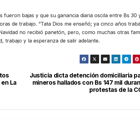
s fueron bajas y que su ganancia diaria oscila entre Bs 30 
oras de trabajo. “Tata Dios me enseñó; ya cinco años traba
a Navidad no recibió panetón, pero, como muchas otras fami
 trabajo y la esperanza de salir adelante.
itos
Justicia dicta detención domiciliaria p
 en La
mineros hallados con Bs 147 mil dura
protestas de la 