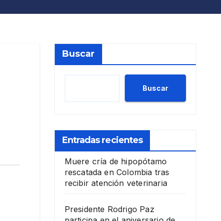
Buscar
Buscar
Entradas recientes
Muere cría de hipopótamo
rescatada en Colombia tras
recibir atención veterinaria
Presidente Rodrigo Paz
participa en el aniversario de