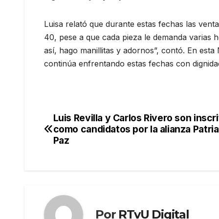
Luisa relató que durante estas fechas las venta
40, pese a que cada pieza le demanda varias h
así, hago manillitas y adornos”, contó. En est
continúa enfrentando estas fechas con dignidad,
Luis Revilla y Carlos Rivero son inscr
Navegación
como candidatos por la alianza Patria
de
Paz
entradas
Por
RTvU Digital