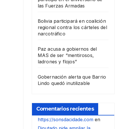
las Fuerzas Armadas
Bolivia participará en coalición
regional contra los cárteles del
narcotráfico
Paz acusa a gobiernos del
MAS de ser “mentirosos,
ladrones y flojos”
Gobernación alerta que Barrio
Lindo quedó inutilizable
Comentarios recientes
https://sonsdacidade.com
en
Diputado pide ampliar la