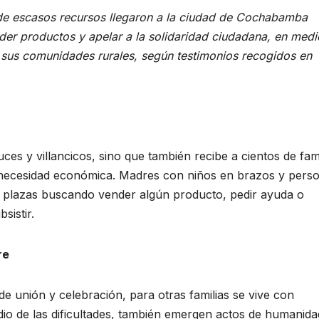
 de escasos recursos llegaron a la ciudad de Cochabamba
nder productos y apelar a la solidaridad ciudadana, en med
n sus comunidades rurales, según testimonios recogidos en
es y villancicos, sino que también recibe a cientos de fami
a necesidad económica. Madres con niños en brazos y pers
y plazas buscando vender algún producto, pedir ayuda o
sistir.
re
e unión y celebración, para otras familias se vive con
io de las dificultades, también emergen actos de humanida