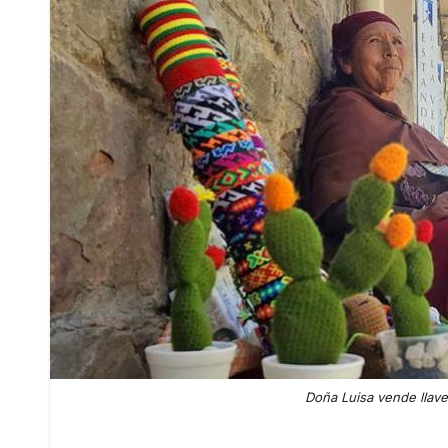
Doña Luisa vende llaver