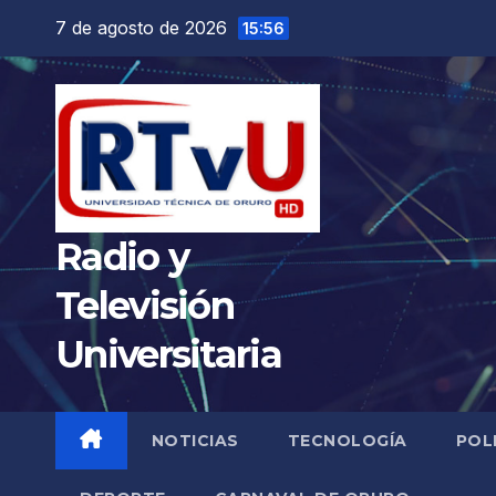
Saltar
7 de agosto de 2026
15:56
al
contenido
Radio y
Televisión
Universitaria
NOTICIAS
TECNOLOGÍA
POL