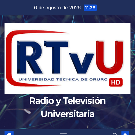
Saltar
6 de agosto de 2026
11:38
al
contenido
Radio y Televisión
Universitaria