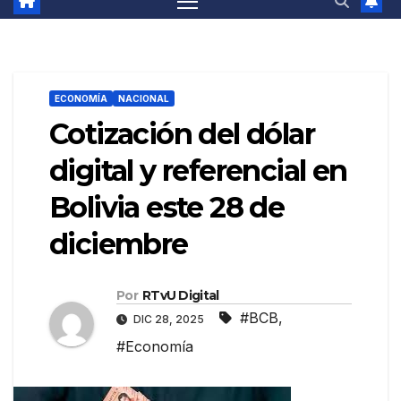
ECONOMÍA
NACIONAL
Cotización del dólar
digital y referencial en
Bolivia este 28 de
diciembre
Por
RTvU Digital
#BCB
,
DIC 28, 2025
#Economía