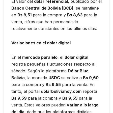
El valor del
dólar referencial
, publicado por el
Banco Central de Bolivia (BCB)
, se mantiene
en
Bs 8,51
para la compra y
Bs 8,63
para la
venta, cifras que han permanecido
relativamente constantes en los últimos días.
Variaciones en el dólar digital
En el
mercado paralelo
, el
dólar digital
registra pequeñas fluctuaciones respecto al
sábado. Según la plataforma
Dólar Blue
Bolivia
, la moneda
USDC
se cotiza a
Bs 9,60
para la compra y
Bs 9,55
para la venta. En
tanto, el portal
dolarboliviahoy.com
reporta
Bs 9,59
para la compra y
Bs 9,55
para la
venta. Estos valores pueden
variar a lo largo
del día
, dado que las plataformas digitales