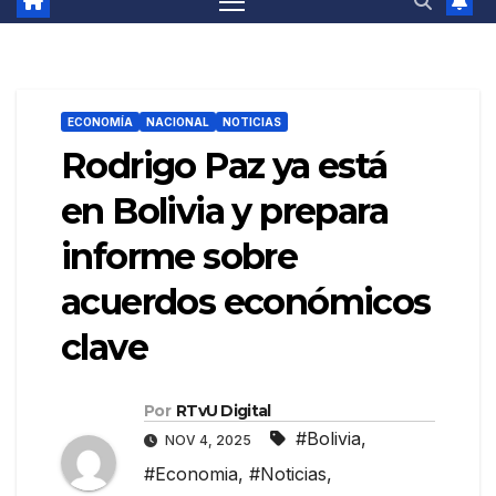
ECONOMÍA
NACIONAL
NOTICIAS
Rodrigo Paz ya está
en Bolivia y prepara
informe sobre
acuerdos económicos
clave
Por
RTvU Digital
#Bolivia
,
NOV 4, 2025
#Economia
,
#Noticias
,