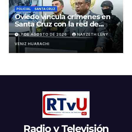
POLICIAL
SANTA CRUZ
Oviedo vincula crímenes en
Santa Cruz con la red de
Marset
7 DE AGOSTO DE 2026
NAYZETH LENY
VENIZ HUARACHI
Radio y Televisión