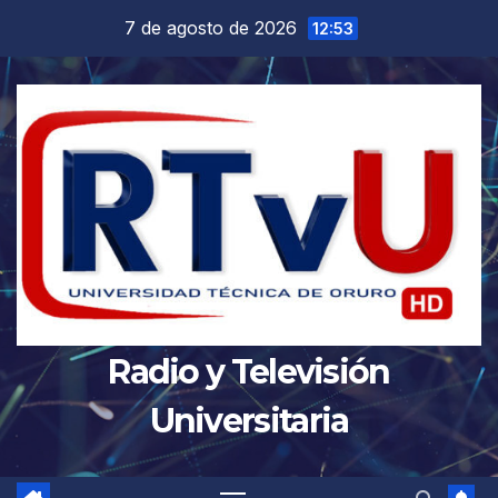
Saltar
7 de agosto de 2026
12:53
al
contenido
Radio y Televisión
Universitaria