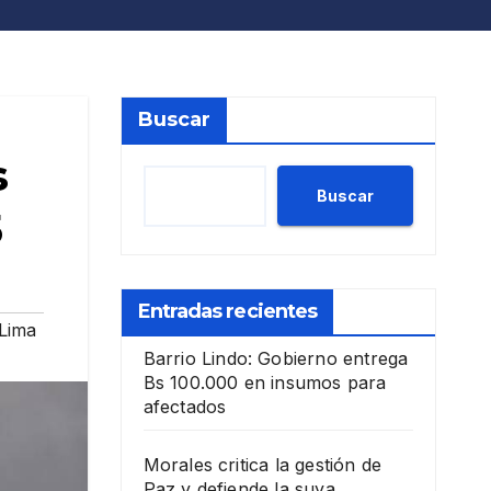
Buscar
s
Buscar
5
Entradas recientes
Lima
Barrio Lindo: Gobierno entrega
Bs 100.000 en insumos para
afectados
Morales critica la gestión de
Paz y defiende la suya