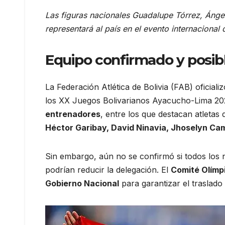
Las figuras nacionales Guadalupe Tórrez, Ángel
representará al país en el evento internacional
Equipo confirmado y posibl
La Federación Atlética de Bolivia (FAB) oficiali
los XX Juegos Bolivarianos Ayacucho-Lima 20
entrenadores
, entre los que destacan atletas
Héctor Garibay, David Ninavia, Jhoselyn Cam
Sin embargo, aún no se confirmó si todos los 
podrían reducir la delegación. El
Comité Olímpi
Gobierno Nacional
para garantizar el traslado 