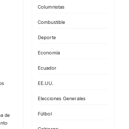
Columnistas
Combustible
Deporte
Economía
Ecuador
os
EE.UU.
Elecciones Generales
Fútbol
ba de
ento