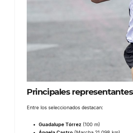
Principales representantes
Entre los seleccionados destacan:
Guadalupe Tórrez
(100 m)
Ángela Castro
(Marcha 21,098 km)