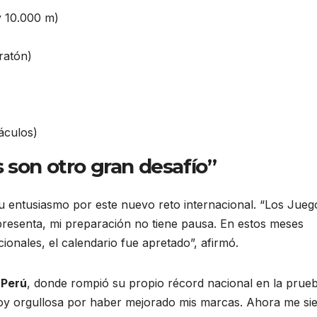
y 10.000 m)
atón)
áculos)
 son otro gran desafío”
 entusiasmo por este nuevo reto internacional. “Los Jueg
presenta, mi preparación no tiene pausa. En estos meses
ionales, el calendario fue apretado”, afirmó.
 Perú
, donde rompió su propio récord nacional en la prue
toy orgullosa por haber mejorado mis marcas. Ahora me si