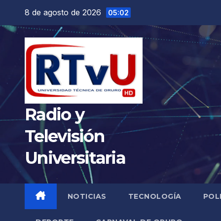
Saltar
8 de agosto de 2026
05:02
al
contenido
Radio y
Televisión
Universitaria
NOTICIAS
TECNOLOGÍA
POL