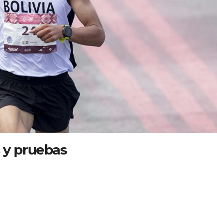
 y pruebas