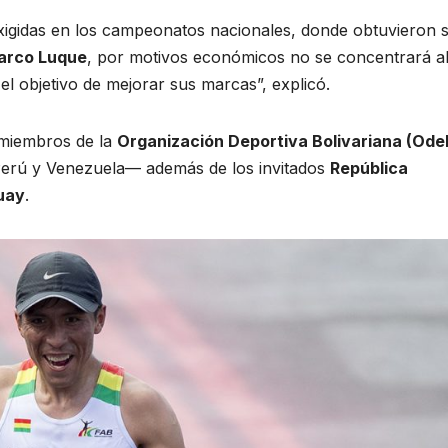
xigidas en los campeonatos nacionales, donde obtuvieron 
arco Luque
, por motivos económicos no se concentrará a
el objetivo de mejorar sus marcas”, explicó.
miembros de la
Organización Deportiva Bolivariana (Ode
Perú y Venezuela— además de los invitados
República
uay
.