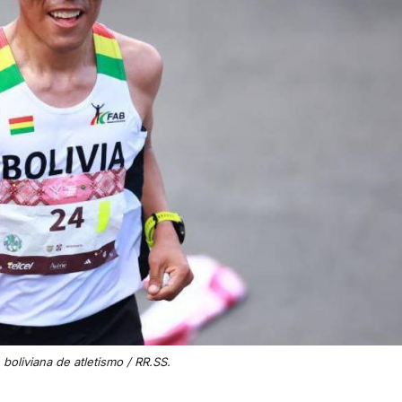
 boliviana de atletismo / RR.SS.