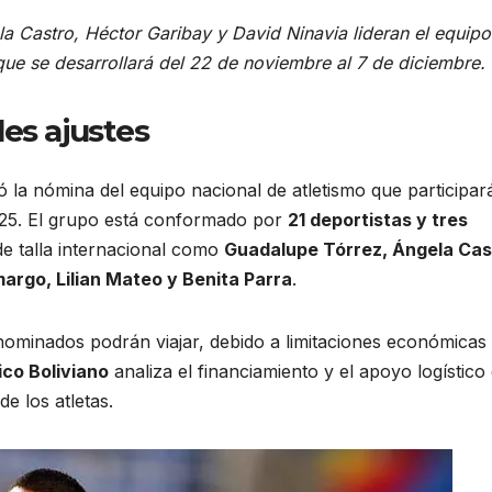
a Castro, Héctor Garibay y David Ninavia lideran el equip
 que se desarrollará del 22 de noviembre al 7 de diciembre.
es ajustes
zó la nómina del equipo nacional de atletismo que participar
25. El grupo está conformado por
21 deportistas y tres
 de talla internacional como
Guadalupe Tórrez, Ángela Cas
argo, Lilian Mateo y Benita Parra
.
nominados podrán viajar, debido a limitaciones económicas
co Boliviano
analiza el financiamiento y el apoyo logístico 
de los atletas.