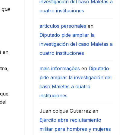
investigación del caso Maletas a
o que
cuatro instituciones
artículos personales
en
Diputado pide ampliar la
investigación del caso Maletas a
á en
cuatro instituciones
tro,
mais informações
en
Diputado
pide ampliar la investigación del
caso Maletas a cuatro
 que
instituciones
del
Juan colque Gutierrez
en
Ejército abre reclutamiento
militar para hombres y mujeres