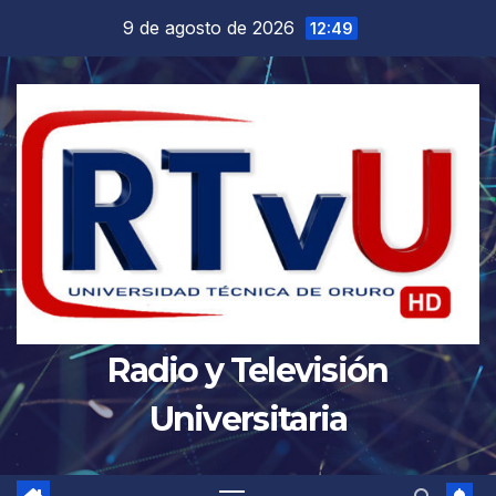
Saltar
9 de agosto de 2026
12:49
al
contenido
Radio y Televisión
Universitaria