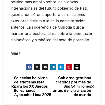
político más amplio sobre las alianzas
internacionales del futuro gobierno de Paz,
quien anunció una apertura de relaciones
exteriores distinta a la de la administración
anterior. La sugerencia de Quiroga busca
marcar una postura clara sobre la orientación
diplomática y simbólica del acto de posesión.
/ajas/
Selección boliviana
Gobierno gestiona
Navegación
de atletismo lista
créditos por más de
para los XX Juegos
$us 54 millones
de
Bolivarianos
antes de la transición
Ayacucho-Lima 2025
de mando
entradas