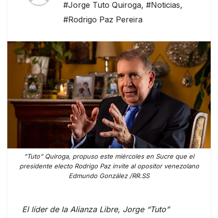
#Jorge Tuto Quiroga
,
#Noticias
,
#Rodrigo Paz Pereira
“Tuto” Quiroga, propuso este miércoles en Sucre que el
presidente electo Rodrigo Paz invite al opositor venezolano
Edmundo González /RR.SS
El líder de la Alianza Libre, Jorge “Tuto”