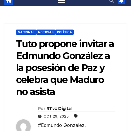
NACIONAL
NOTICIAS
POLÍTICA
Tuto propone invitar a
Edmundo González a
la posesión de Paz y
celebra que Maduro
no asista
Por
RTvU Digital
OCT 29, 2025
#Edmundo Gonzalez
,