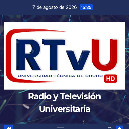
Saltar
7 de agosto de 2026
15:35
al
contenido
Radio y Televisión
Universitaria