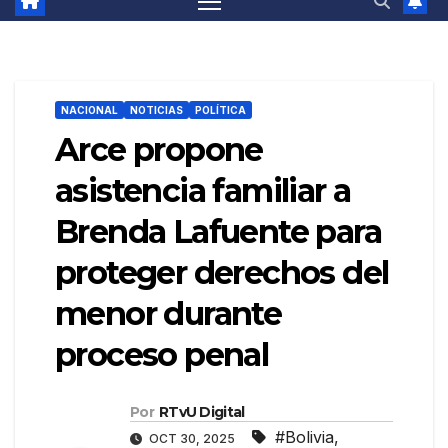
NACIONAL
NOTICIAS
POLÍTICA
Arce propone
asistencia familiar a
Brenda Lafuente para
proteger derechos del
menor durante
proceso penal
Por
RTvU Digital
#Bolivia
,
OCT 30, 2025