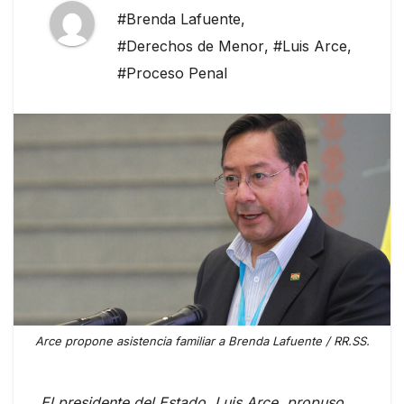
#Brenda Lafuente
,
#Derechos de Menor
,
#Luis Arce
,
#Proceso Penal
Arce propone asistencia familiar a Brenda Lafuente / RR.SS.
El presidente del Estado, Luis Arce, propuso