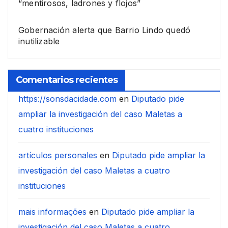
“mentirosos, ladrones y flojos”
Gobernación alerta que Barrio Lindo quedó
inutilizable
Comentarios recientes
https://sonsdacidade.com
en
Diputado pide
ampliar la investigación del caso Maletas a
cuatro instituciones
artículos personales
en
Diputado pide ampliar la
investigación del caso Maletas a cuatro
instituciones
mais informações
en
Diputado pide ampliar la
investigación del caso Maletas a cuatro