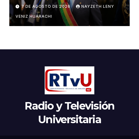
ladrones y flojos”
7 DE AGOSTO DE 2026
NAYZETH LENY
VENIZ HUARACHI
Radio y Televisión
Universitaria