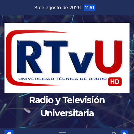
Saltar
8 de agosto de 2026
11:51
al
contenido
Radio y Televisión
Universitaria