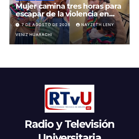
Mujer camina tres horas para
escapar de la violencia en
Potosí
7 DE AGOSTO DE 2026
NAYZETH LENY
VENIZ HUARACHI
Radio y Televisión
Universitaria