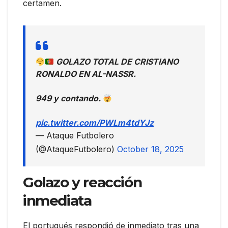
certamen.
GOLAZO TOTAL DE CRISTIANO
RONALDO EN AL-NASSR.
949 y contando.
pic.twitter.com/PWLm4tdYJz
— Ataque Futbolero
(@AtaqueFutbolero)
October 18, 2025
Golazo y reacción
inmediata
El portugués respondió de inmediato tras una