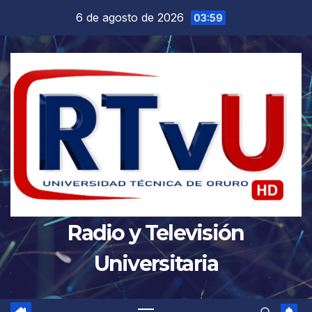
Saltar
6 de agosto de 2026
03:59
al
contenido
Radio y Televisión
Universitaria