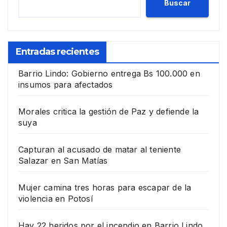
Buscar
Entradas recientes
Barrio Lindo: Gobierno entrega Bs 100.000 en
insumos para afectados
Morales critica la gestión de Paz y defiende la
suya
Capturan al acusado de matar al teniente
Salazar en San Matías
Mujer camina tres horas para escapar de la
violencia en Potosí
Hay 22 heridos por el incendio en Barrio Lindo