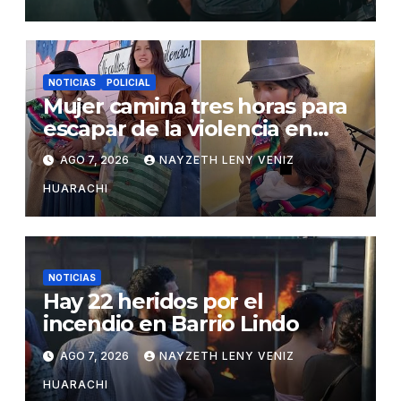
NOTICIAS
POLICIAL
Mujer camina tres horas para
escapar de la violencia en
Potosí
AGO 7, 2026
NAYZETH LENY VENIZ
HUARACHI
NOTICIAS
Hay 22 heridos por el
incendio en Barrio Lindo
AGO 7, 2026
NAYZETH LENY VENIZ
HUARACHI