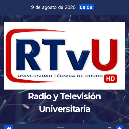
Saltar
9 de agosto de 2026
08:08
al
contenido
Radio y Televisión
Universitaria