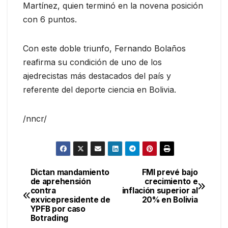
Martínez, quien terminó en la novena posición
con 6 puntos.
Con este doble triunfo, Fernando Bolaños
reafirma su condición de uno de los
ajedrecistas más destacados del país y
referente del deporte ciencia en Bolivia.
/nncr/
Dictan mandamiento
FMI prevé bajo
Navegación
de aprehensión
crecimiento e
contra
inflación superior al
de
exvicepresidente de
20% en Bolivia
YPFB por caso
entradas
Botrading