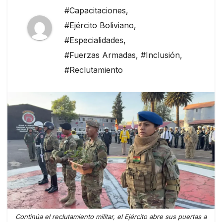
#Capacitaciones
,
#Ejército Boliviano
,
#Especialidades
,
#Fuerzas Armadas
,
#Inclusión
,
#Reclutamiento
Continúa el reclutamiento militar, el Ejército abre sus puertas a