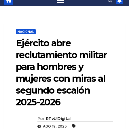
NACIONAL
Ejército abre
reclutamiento militar
para hombres y
mujeres con miras al
segundo escalón
2025-2026
Por
RTvU Digital
AGO 19, 2025