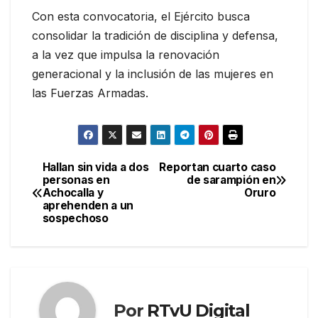
Con esta convocatoria, el Ejército busca
consolidar la tradición de disciplina y defensa,
a la vez que impulsa la renovación
generacional y la inclusión de las mujeres en
las Fuerzas Armadas.
Hallan sin vida a dos
Reportan cuarto caso
Navegación
personas en
de sarampión en
Achocalla y
Oruro
de
aprehenden a un
sospechoso
entradas
Por
RTvU Digital