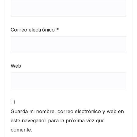
Correo electrónico
*
Web
Guarda mi nombre, correo electrónico y web en
este navegador para la próxima vez que
comente.