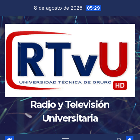
Saltar
8 de agosto de 2026
05:29
al
contenido
Radio y Televisión
Universitaria