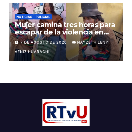
NOTICIAS
POLICIAL
Mujer camina tres horas para
escapar de la violencia en
Potosí
7 DE AGOSTO DE 2026
NAYZETH LENY
VENIZ HUARACHI