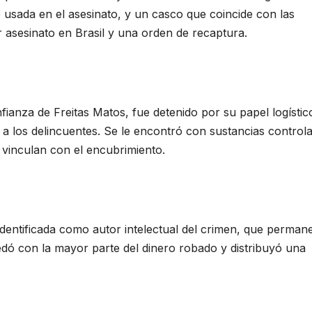
 usada en el asesinato, y un casco que coincide con las
 asesinato en Brasil y una orden de recaptura.
fianza de Freitas Matos, fue detenido por su papel logístic
 a los delincuentes. Se le encontró con sustancias control
 vinculan con el encubrimiento.
identificada como autor intelectual del crimen, que perman
dó con la mayor parte del dinero robado y distribuyó una