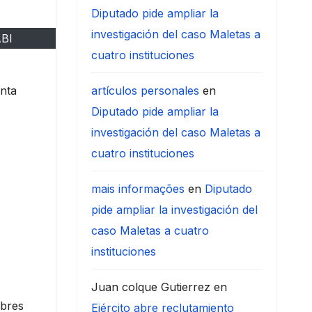
Diputado pide ampliar la
investigación del caso Maletas a
ABI
cuatro instituciones
anta
artículos personales
en
Diputado pide ampliar la
investigación del caso Maletas a
cuatro instituciones
mais informações
en
Diputado
pide ampliar la investigación del
caso Maletas a cuatro
instituciones
Juan colque Gutierrez
en
mbres
Ejército abre reclutamiento