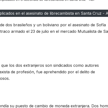
plicados en el asesinato de librecambista en Santa Cruz - 
de dos brasileños y un boliviano por el asesinato de Sofía
traco armado el 23 de julio en el mercado Mutualista de S
ó que los dos extranjeros son sindicados como autores
axista de profesión, fue aprehendido por el delito de
hosos.
atendía su puesto de cambio de moneda extranjera. Dos ho