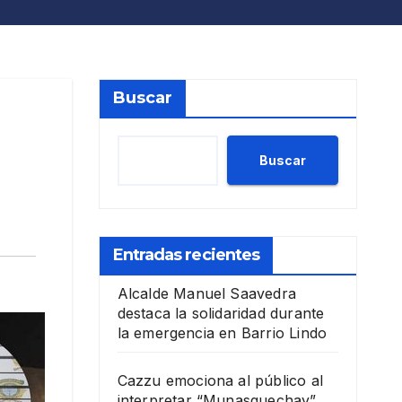
Buscar
Buscar
Entradas recientes
Alcalde Manuel Saavedra
destaca la solidaridad durante
la emergencia en Barrio Lindo
Cazzu emociona al público al
interpretar “Munasquechay”