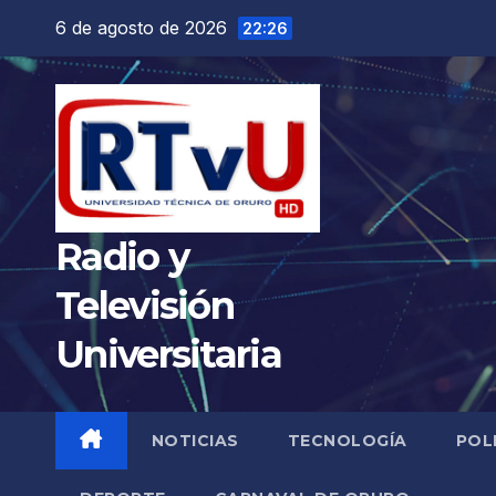
Saltar
6 de agosto de 2026
22:26
al
contenido
Radio y
Televisión
Universitaria
NOTICIAS
TECNOLOGÍA
POL