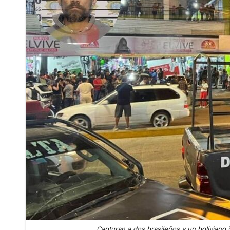
Capturan a dos brasileños y un boliviano 