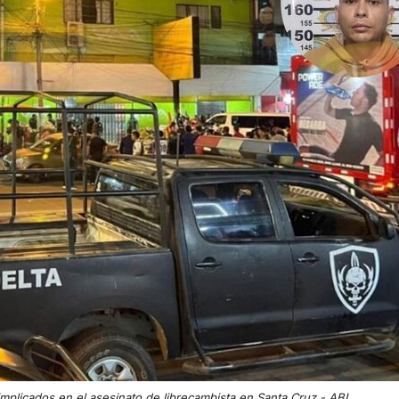
implicados en el asesinato de librecambista en Santa Cruz - ABI