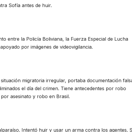
ra Sofía antes de huir.
to entre la Policía Boliviana, la Fuerza Especial de Lucha
, apoyado por imágenes de videovigilancia.
ituación migratoria irregular, portaba documentación fals
iminados el día del crimen. Tiene antecedentes por robo
por asesinato y robo en Brasil.
alparaíso. Intentó huir y usar un arma contra los agentes. S