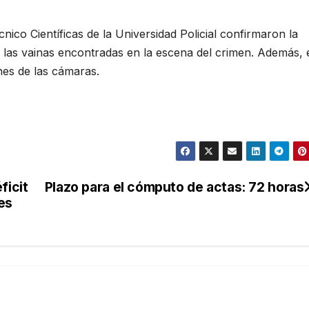
écnico Científicas de la Universidad Policial confirmaron la
y las vainas encontradas en la escena del crimen. Además, 
nes de las cámaras.
ficit
Plazo para el cómputo de actas: 72 horas
es