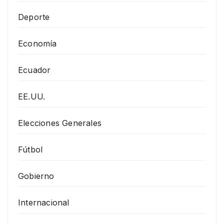
Deporte
Economía
Ecuador
EE.UU.
Elecciones Generales
Fútbol
Gobierno
Internacional