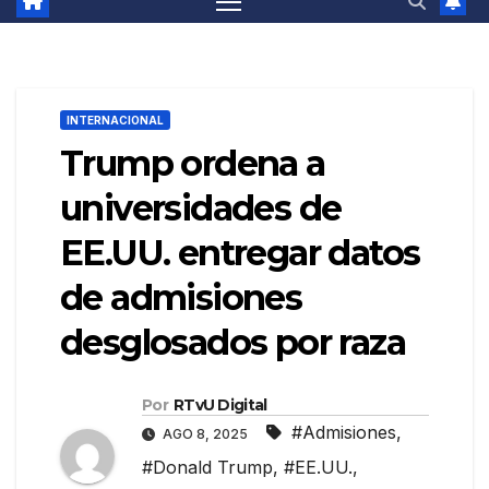
INTERNACIONAL
Trump ordena a
universidades de
EE.UU. entregar datos
de admisiones
desglosados por raza
Por
RTvU Digital
#Admisiones
,
AGO 8, 2025
#Donald Trump
,
#EE.UU.
,