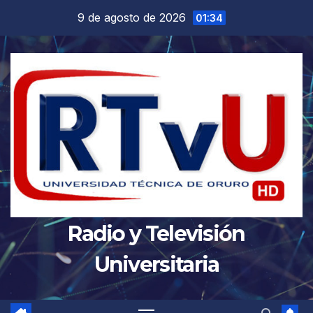
Saltar
9 de agosto de 2026
01:34
al
contenido
Radio y Televisión
Universitaria