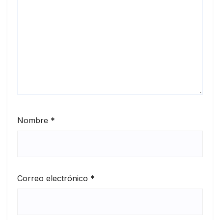
Nombre
*
Correo electrónico
*