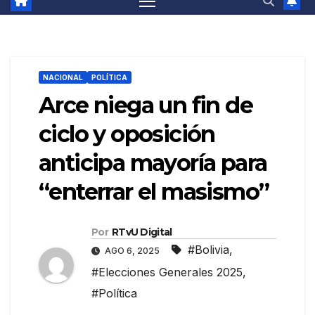
NACIONAL
POLÍTICA
Arce niega un fin de
ciclo y oposición
anticipa mayoría para
“enterrar el masismo”
Por
RTvU Digital
#Bolivia
,
AGO 6, 2025
#Elecciones Generales 2025
,
#Política