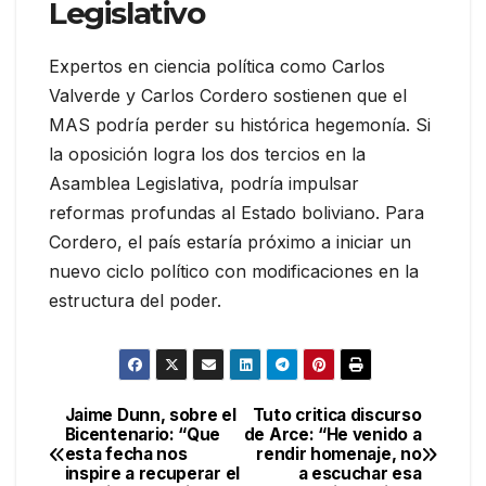
Legislativo
Expertos en ciencia política como Carlos
Valverde y Carlos Cordero sostienen que el
MAS podría perder su histórica hegemonía. Si
la oposición logra los dos tercios en la
Asamblea Legislativa, podría impulsar
reformas profundas al Estado boliviano. Para
Cordero, el país estaría próximo a iniciar un
nuevo ciclo político con modificaciones en la
estructura del poder.
Jaime Dunn, sobre el
Tuto critica discurso
Navegación
Bicentenario: “Que
de Arce: “He venido a
esta fecha nos
rendir homenaje, no
de
inspire a recuperar el
a escuchar esa