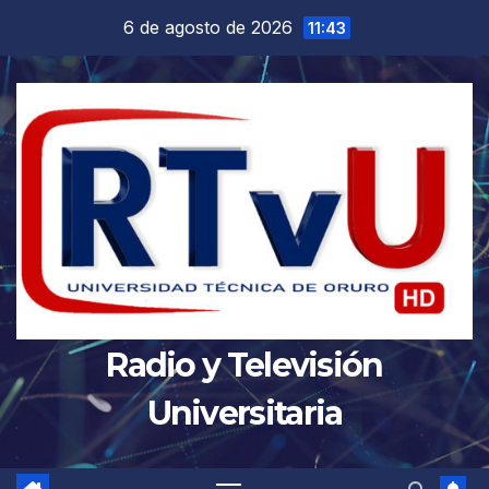
Saltar
6 de agosto de 2026
11:43
al
contenido
Radio y Televisión
Universitaria