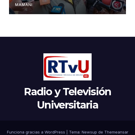
MAMANI
Radio y Televisión
Universitaria
Funciona gracias a WordPress
|
Tema:
Newsup
de
Themeansar